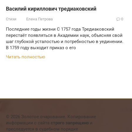
Василий кириллович тредиаковский
Стихи
Елена Петрова
0
Последние годы жизни С 1757 года Тредиаковский
перестаёт появляться в Академии наук, объясняя свой
шаг глубокой усталостью и потребностью в уединении.
В 1759 году выходит приказ о его
Читать полностью
© 2026 Золотое очарование. Копирование
информации с сайта
строго запрещено
и
преследуется в судебном порядке