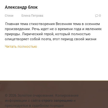
Александр блок
Стихи
Елена Петрова
0
Главная тема стихотворения Весенняя тема в осеннем
произведении. Речь идет не о времени года и явлениях
природы. Лирический герой, который полностью
олицетворяет собой поэта, этот период своей жизни
Читать полностью
© 2026 Золотое очарование. Копирование
информации с сайта
строго запрещено
и
преследуется в судебном порядке