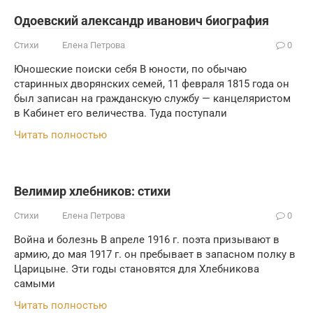
Одоевский александр иванович биография
Стихи
Елена Петрова
0
Юношеские поиски себя В юности, по обычаю
старинных дворянских семей, 11 февраля 1815 года он
был записан на гражданскую службу — канцеляристом
в Кабинет его величества. Туда поступали
Читать полностью
Велимир хлебников: стихи
Стихи
Елена Петрова
0
Война и болезнь В апреле 1916 г. поэта призывают в
армию, до мая 1917 г. он пребывает в запасном полку в
Царицыне. Эти годы становятся для Хлебникова
самыми
Читать полностью