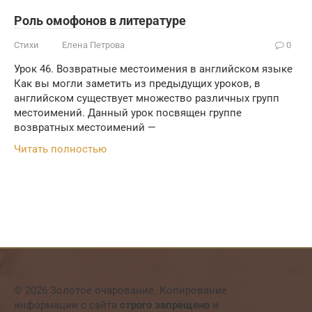
Роль омофонов в литературе
Стихи
Елена Петрова
0
Урок 46. Возвратные местоимения в английском языке
Как вы могли заметить из предыдущих уроков, в
английском существует множество различных групп
местоимений. Данный урок посвящен группе
возвратных местоимений —
Читать полностью
© 2026 Золотое очарование. Копирование
информации с сайта
строго запрещено
и