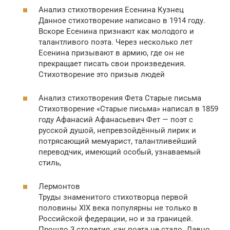
Анализ стихотворения Есенина Кузнец
Данное стихотворение написано в 1914 году.
Вскоре Есенина признают как молодого и
талантливого поэта. Через несколько лет
Есенина призывают в армию, где он не
прекращает писать свои произведения.
Стихотворение это призыв людей
Анализ стихотворения Фета Старые письма
Стихотворение «Старые письма» написал в 1859
году Афанасий Афанасьевич Фет — поэт с
русской душой, непревзойдённый лирик и
потрясающий мемуарист, талантливейший
переводчик, имеющий особый, узнаваемый
стиль,
Лермонтов
Труды знаменитого стихотворца первой
половины XIX века популярны не только в
Российской федерации, но и за границей.
Прошло 3 столетия, как поэта не стало. Давно