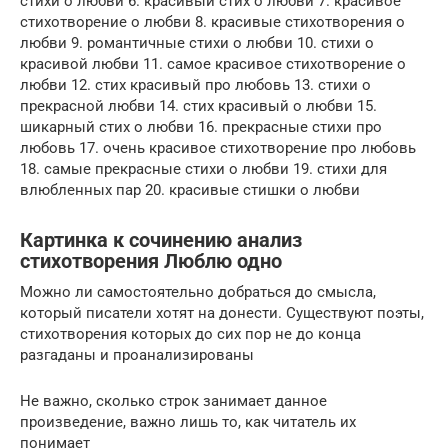
стихи о любви 6. красивый стих о любви 7. красивое
стихотворение о любви 8. красивые стихотворения о
любви 9. романтичные стихи о любви 10. стихи о
красивой любви 11. самое красивое стихотворение о
любви 12. стих красивый про любовь 13. стихи о
прекрасной любви 14. стих красивый о любви 15.
шикарный стих о любви 16. прекрасные стихи про
любовь 17. очень красивое стихотворение про любовь
18. самые прекрасные стихи о любви 19. стихи для
влюбленных пар 20. красивые стишки о любви
Картинка к сочинению анализ
стихотворения Люблю одно
Можно ли самостоятельно добраться до смысла,
который писатели хотят на донести. Существуют поэты,
стихотворения которых до сих пор не до конца
разгаданы и проанализированы
Не важно, сколько строк занимает данное
произведение, важно лишь то, как читатель их
понимает