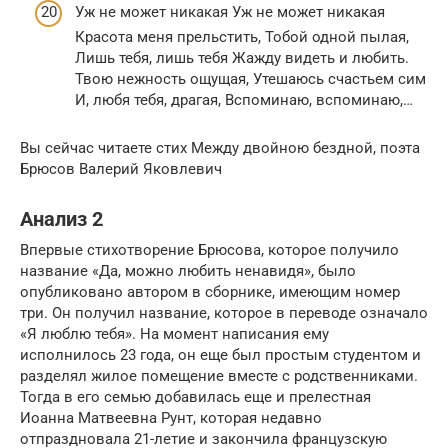
Уж не может никакая Уж не может никакая
Красота меня прельстить, Тобой одной пылая,
Лишь тебя, лишь тебя Жажду видеть и любить.
Твою нежность ощущая, Утешаюсь счастьем сим
И, любя тебя, драгая, Вспоминаю, вспоминаю,…
Вы сейчас читаете стих Между двойною бездной, поэта
Брюсов Валерий Яковлевич
Анализ 2
Впервые стихотворение Брюсова, которое получило
название «Да, можно любить ненавидя», было
опубликовано автором в сборнике, имеющим номер
три. Он получил название, которое в переводе означало
«Я люблю тебя». На момент написания ему
исполнилось 23 года, он еще был простым студентом и
разделял жилое помещение вместе с родственниками.
Тогда в его семью добавилась еще и прелестная
Иоанна Матвеевна Рунт, которая недавно
отпраздновала 21-летие и закончила французскую