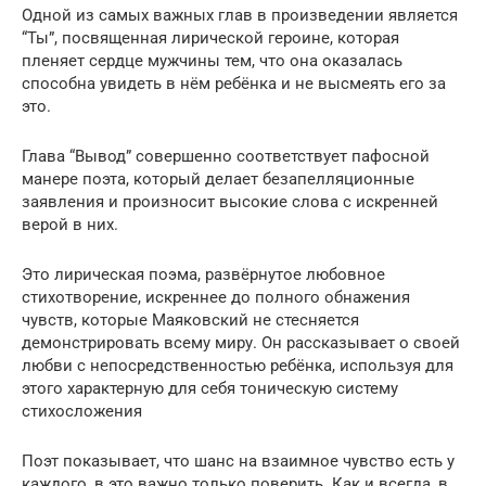
Одной из самых важных глав в произведении является
“Ты”, посвященная лирической героине, которая
пленяет сердце мужчины тем, что она оказалась
способна увидеть в нём ребёнка и не высмеять его за
это.
Глава “Вывод” совершенно соответствует пафосной
манере поэта, который делает безапелляционные
заявления и произносит высокие слова с искренней
верой в них.
Это лирическая поэма, развёрнутое любовное
стихотворение, искреннее до полного обнажения
чувств, которые Маяковский не стесняется
демонстрировать всему миру. Он рассказывает о своей
любви с непосредственностью ребёнка, используя для
этого характерную для себя тоническую систему
стихосложения
Поэт показывает, что шанс на взаимное чувство есть у
каждого, в это важно только поверить. Как и всегда, в