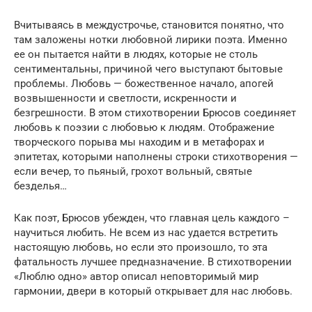
Вчитываясь в междустрочье, становится понятно, что
там заложены нотки любовной лирики поэта. Именно
ее он пытается найти в людях, которые не столь
сентиментальны, причиной чего выступают бытовые
проблемы. Любовь — божественное начало, апогей
возвышенности и светлости, искренности и
безгрешности. В этом стихотворении Брюсов соединяет
любовь к поэзии с любовью к людям. Отображение
творческого порыва мы находим и в метафорах и
эпитетах, которыми наполнены строки стихотворения —
если вечер, то пьяный, грохот вольный, святые
безделья…
Как поэт, Брюсов убежден, что главная цель каждого –
научиться любить. Не всем из нас удается встретить
настоящую любовь, но если это произошло, то эта
фатальность лучшее предназначение. В стихотворении
«Люблю одно» автор описал неповторимый мир
гармонии, двери в который открывает для нас любовь.