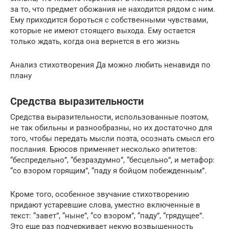
за то, что предмет обожания не находится рядом с ним.
Ему приходится бороться с собственными чувствами,
которые не имеют стоящего выхода. Ему остается
только ждать, когда она вернется в его жизнь
Анализ стихотворения Да можно любить ненавидя по
плану
Средства выразительности
Средства выразительности, использованные поэтом,
не так обильны и разнообразны, но их достаточно для
того, чтобы передать мысли поэта, осознать смысл его
послания. Брюсов применяет несколько эпитетов:
“беспредельно”, “безраздумно”, “бесцельно”, и метафор:
“со взором горящим”, “паду я бойцом побежденным”.
Кроме того, особенное звучание стихотворению
придают устаревшие слова, уместно включенные в
текст: “завет”, “ныне”, “со взором”, “паду”, “грядущее”.
Это еще раз подчеркивает некую возвышенность