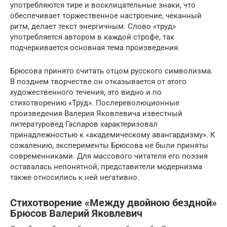
употребляются тире и восклицательные знаки, что
обеспечивает торжественное настроение, чеканный
ритм, делает текст энергичным. Слово «труд»
употребляется автором в каждой строфе, так
подчеркивается основная тема произведения.
Брюсова принято считать отцом русского символизма.
В позднем творчестве он отказывается от этого
художественного течения, это видно и по
стихотворению «Труд». Послереволюционные
произведения Валерия Яковлевича известный
литературовед Гаспаров характеризовал
принадлежностью к «академическому авангардизму». К
сожалению, эксперименты Брюсова не были приняты
современниками. Для массового читателя его поэзия
оставалась непонятной, представители модернизма
также относились к ней негативно.
Стихотворение «Между двойною бездной»
Брюсов Валерий Яковлевич