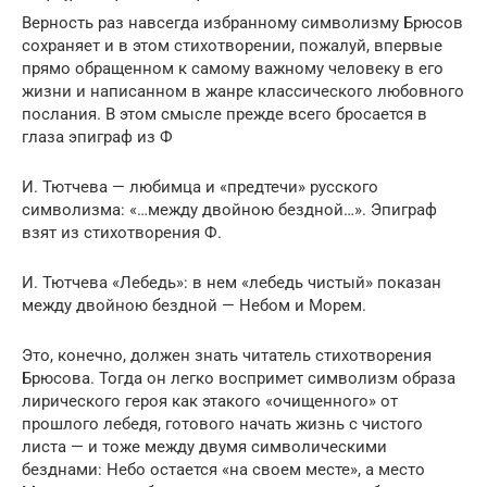
Верность раз навсегда избранному символизму Брюсов
сохраняет и в этом стихотворении, пожалуй, впервые
прямо обращенном к самому важному человеку в его
жизни и написанном в жанре классического любовного
послания. В этом смысле прежде всего бросается в
глаза эпиграф из Ф
И. Тютчева — любимца и «предтечи» русского
символизма: «…между двойною бездной…». Эпиграф
взят из стихотворения Ф.
И. Тютчева «Лебедь»: в нем «лебедь чистый» показан
между двойною бездной — Небом и Морем.
Это, конечно, должен знать читатель стихотворения
Брюсова. Тогда он легко воспримет символизм образа
лирического героя как этакого «очищенного» от
прошлого лебедя, готового начать жизнь с чистого
листа — и тоже между двумя символическими
безднами: Небо остается «на своем месте», а место