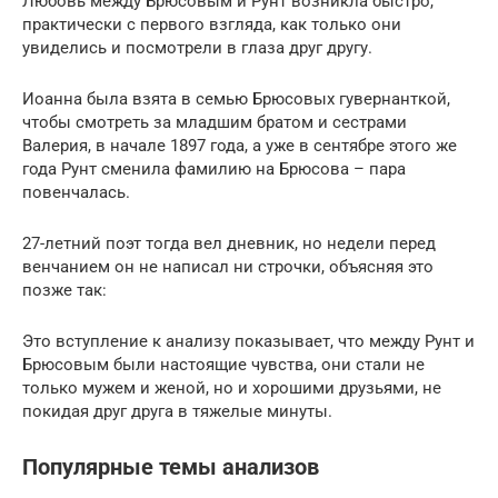
Любовь между Брюсовым и Рунт возникла быстро,
практически с первого взгляда, как только они
увиделись и посмотрели в глаза друг другу.
Иоанна была взята в семью Брюсовых гувернанткой,
чтобы смотреть за младшим братом и сестрами
Валерия, в начале 1897 года, а уже в сентябре этого же
года Рунт сменила фамилию на Брюсова – пара
повенчалась.
27-летний поэт тогда вел дневник, но недели перед
венчанием он не написал ни строчки, объясняя это
позже так:
Это вступление к анализу показывает, что между Рунт и
Брюсовым были настоящие чувства, они стали не
только мужем и женой, но и хорошими друзьями, не
покидая друг друга в тяжелые минуты.
Популярные темы анализов