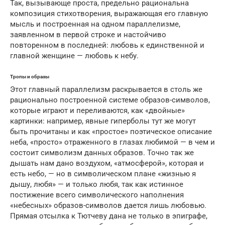
Так, вызывающе проста, предельно рациональна
композиция стихотворения, выражающая его главную
мысль и построенная на одном параллелизме,
заявленном в первой строке и настойчиво
повторенном в последней: любовь к единственной и
главной женщине — любовь к небу.
Тропы и образы
Этот главный параллелизм раскрывается в столь же
рационально построенной системе образов-символов,
которые играют и переливаются, как «двойные»
картинки: например, явные гиперболы тут же могут
быть прочитаны и как «простое» поэтическое описание
неба, «просто» отраженного в глазах любимой — в чем и
состоит символизм данных образов. Точно так же
дышать нам дано воздухом, «атмосферой», которая и
есть небо, — но в символическом плане «жизнью я
дышу, любя» — и только любя, так как истинное
постижение всего символического наполнения
«небесных» образов-символов дается лишь любовью.
Прямая отсылка к Тютчеву дана не только в эпиграфе,