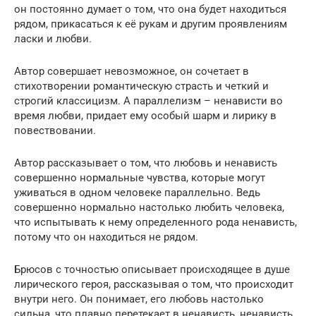
он постоянно думает о том, что она будет находиться
рядом, прикасаться к её рукам и другим проявлениям
ласки и любви.
Автор совершает невозможное, он сочетает в
стихотворении романтическую страсть и четкий и
строгий классицизм. А параллелизм – ненависти во
время любви, придает ему особый шарм и лирику в
повествовании.
Автор рассказывает о том, что любовь и ненависть
совершенно нормальные чувства, которые могут
уживаться в одном человеке параллельно. Ведь
совершенно нормально настолько любить человека,
что испытывать к нему определенного рода ненависть,
потому что он находиться не рядом.
Брюсов с точностью описывает происходящее в душе
лирического героя, рассказывая о том, что происходит
внутри него. Он понимает, его любовь настолько
сильна, что плавно перетекает в ненависть, ненависть