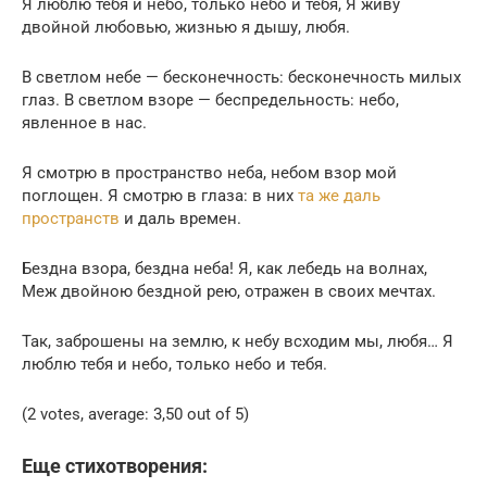
Я люблю тебя и небо, только небо и тебя, Я живу
двойной любовью, жизнью я дышу, любя.
В светлом небе — бесконечность: бесконечность милых
глаз. В светлом взоре — беспредельность: небо,
явленное в нас.
Я смотрю в пространство неба, небом взор мой
поглощен. Я смотрю в глаза: в них
та же даль
пространств
и даль времен.
Бездна взора, бездна неба! Я, как лебедь на волнах,
Меж двойною бездной рею, отражен в своих мечтах.
Так, заброшены на землю, к небу всходим мы, любя… Я
люблю тебя и небо, только небо и тебя.
(2 votes, average: 3,50 out of 5)
Еще стихотворения: