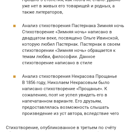
уже нет в живых его товарищей и родных, а
также литераторов,
Анализ стихотворения Пастернака Зимняя ночь
Стихотворение «Зимняя ночь» написано в
двадцатом веке, посвящено Ольге Ивинской,
которую любил Пастернак. Пастернак в своем
стихотворении «Зимняя ночь» обращается к
темам любви, философии. Данное
стихотворение написано в стиле
Анализ стихотворения Некрасова Прощанье
В 1856 году, Николаем Некрасовым было
написано стихотворение «Прощанье». К
сожалению, поэт не успел увидеть его в
напечатанном варианте. Его друзьям,
предоставлялась возможность слышать
произведение из уст автора, вследствие чего
Стихотворение, опубликованное в третьем по счёту