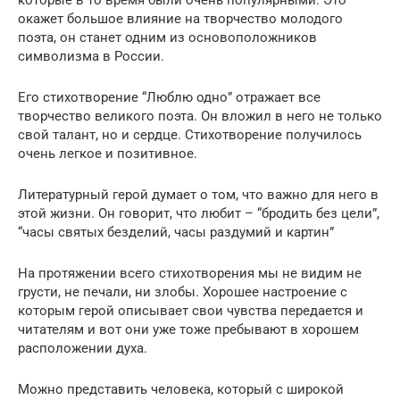
окажет большое влияние на творчество молодого
поэта, он станет одним из основоположников
символизма в России.
Его стихотворение “Люблю одно” отражает все
творчество великого поэта. Он вложил в него не только
свой талант, но и сердце. Стихотворение получилось
очень легкое и позитивное.
Литературный герой думает о том, что важно для него в
этой жизни. Он говорит, что любит – “бродить без цели”,
“часы святых безделий, часы раздумий и картин”
На протяжении всего стихотворения мы не видим не
грусти, не печали, ни злобы. Хорошее настроение с
которым герой описывает свои чувства передается и
читателям и вот они уже тоже пребывают в хорошем
расположении духа.
Можно представить человека, который с широкой