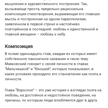
мышления и художественного построения. Так,
вызывающе проста, предельно рациональна
композиция стихотворения, выражающая его главную
мысль и построенная на одном параллелизме,
заявленном в первой строке и настойчиво
повторённом в последней: любовь к единственной и
главной женщине – любовь к небу.
Композиция
В поэме одиннадцать глав, каждая из которых имеет
собственное лаконичное название и свою тему.
Маяковский говорит о своей личности в главах
“Мальчишкой” и “Юношей”, которые показывают, в
каких условиях проходило его становление как поэта и
личности.
Глава “Взрослое” – это уже история о взглядах поэта на
любовь, на достойное и недостойное поведение, на
причины, по которым люди влюбляются друг в друга.