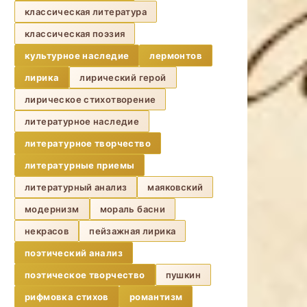
классическая литература
классическая поэзия
культурное наследие
лермонтов
лирика
лирический герой
лирическое стихотворение
литературное наследие
литературное творчество
литературные приемы
литературный анализ
маяковский
модернизм
мораль басни
некрасов
пейзажная лирика
поэтический анализ
поэтическое творчество
пушкин
рифмовка стихов
романтизм