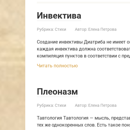
Инвектива
Рубрика:
Стихи
Автор:
Елена Петрова
Создание инвективы Диатриба не имеет о
каждая инвектива должна соответствова
компиляция пунктов в соответствии с пр
Читать полностью
Плеоназм
Рубрика:
Стихи
Автор:
Елена Петрова
Тавтология Тавтология — мысль, предст
тех же однокоренных слов. Есть такое по