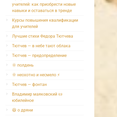
учителей: как приобрести новые
навыки и оставаться в тренде
Курсы повышения квалификации
для учителей
Лучшие стихи Федора Тютчева
Тютчев — в небе тают облака
Тютчев — предопределение
🌞 полдень
🌞 неохотно и несмело ⚡️
Тютчев — фонтан
Владимир маяковский 📜
юбилейное
😆 о дряни