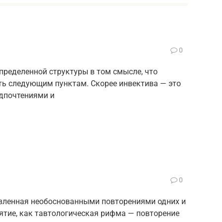
0
пределенной структуры в том смысле, что
ть следующим пунктам. Скорее инвектива — это
едпочтениями и
0
авленная необоснованными повторениями одних и
нятие, как тавтологическая рифма — повторение