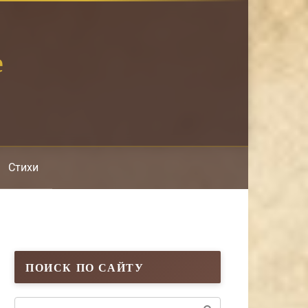
е
Стихи
ПОИСК ПО САЙТУ
Поиск: