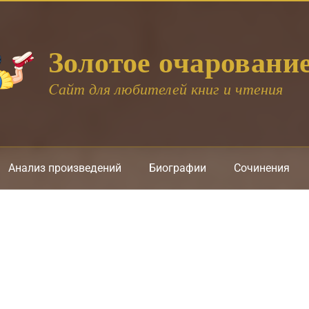
Золотое очаровани
Cайт для любителей книг и чтения
Анализ произведений
Биографии
Сочинения