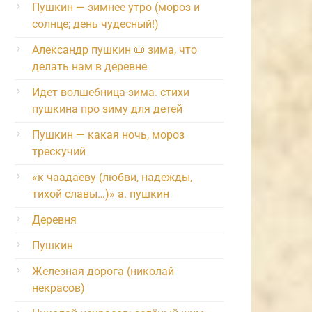
Пушкин — зимнее утро (мороз и
солнце; день чудесный!)
Александр пушкин 📜 зима, что
делать нам в деревне
Идет волшебница-зима. стихи
пушкина про зиму для детей
Пушкин — какая ночь, мороз
трескучий
«к чаадаеву (любви, надежды,
тихой славы…)» а. пушкин
Деревня
Пушкин
Железная дорога (николай
некрасов)