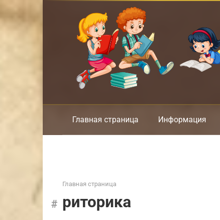
Перейти
к
контенту
Главная страница
Информация
Главная страница
риторика