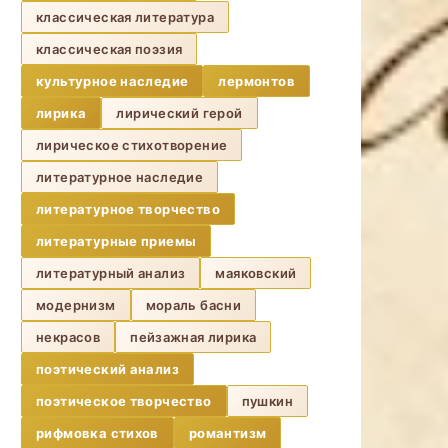
классическая литература
классическая поэзия
культурное наследие
лермонтов
лирика
лирический герой
лирическое стихотворение
литературное наследие
литературное творчество
литературные приемы
литературный анализ
маяковский
модернизм
мораль басни
некрасов
пейзажная лирика
поэтический анализ
поэтическое творчество
пушкин
рифмовка стихов
романтизм