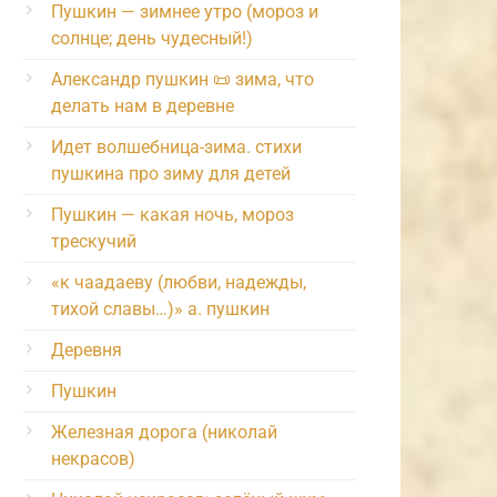
Пушкин — зимнее утро (мороз и
солнце; день чудесный!)
Александр пушкин 📜 зима, что
делать нам в деревне
Идет волшебница-зима. стихи
пушкина про зиму для детей
Пушкин — какая ночь, мороз
трескучий
«к чаадаеву (любви, надежды,
тихой славы…)» а. пушкин
Деревня
Пушкин
Железная дорога (николай
некрасов)