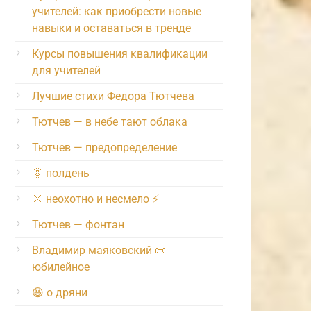
учителей: как приобрести новые
навыки и оставаться в тренде
Курсы повышения квалификации
для учителей
Лучшие стихи Федора Тютчева
Тютчев — в небе тают облака
Тютчев — предопределение
🌞 полдень
🌞 неохотно и несмело ⚡️
Тютчев — фонтан
Владимир маяковский 📜
юбилейное
😆 о дряни