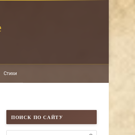
е
Стихи
ПОИСК ПО САЙТУ
Поиск: