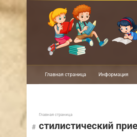
Перейти
к
контенту
Главная страница
Информация
Главная страница
стилистический при