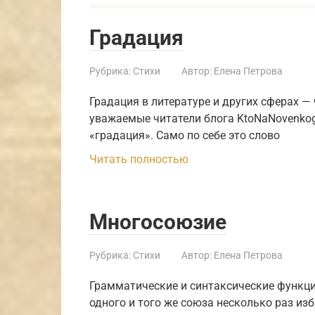
Градация
Рубрика:
Стихи
Автор:
Елена Петрова
Градация в литературе и других сферах — 
уважаемые читатели блога KtoNaNovenkog
«градация». Само по себе это слово
Читать полностью
Многосоюзие
Рубрика:
Стихи
Автор:
Елена Петрова
Грамматические и синтаксические функци
одного и того же союза несколько раз из