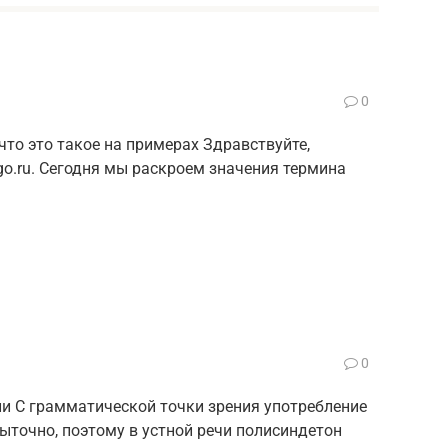
0
что это такое на примерах Здравствуйте,
o.ru. Сегодня мы раскроем значения термина
0
и С грамматической точки зрения употребление
быточно, поэтому в устной речи полисиндетон