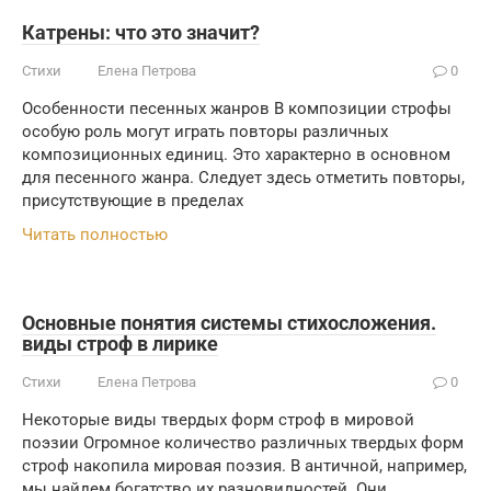
Катрены: что это значит?
Стихи
Елена Петрова
0
Особенности песенных жанров В композиции строфы
особую роль могут играть повторы различных
композиционных единиц. Это характерно в основном
для песенного жанра. Следует здесь отметить повторы,
присутствующие в пределах
Читать полностью
Основные понятия системы стихосложения.
виды строф в лирике
Стихи
Елена Петрова
0
Некоторые виды твердых форм строф в мировой
поэзии Огромное количество различных твердых форм
строф накопила мировая поэзия. В античной, например,
мы найдем богатство их разновидностей. Они