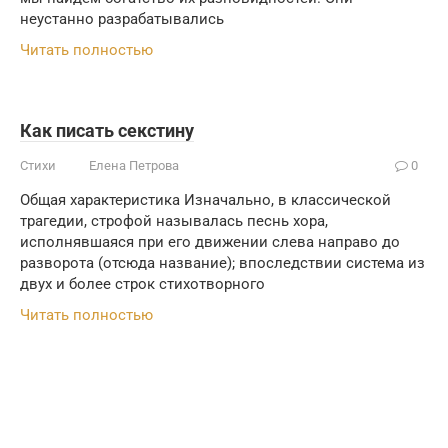
неустанно разрабатывались
Читать полностью
Как писать секстину
Стихи
Елена Петрова
0
Общая характеристика Изначально, в классической
трагедии, строфой называлась песнь хора,
исполнявшаяся при его движении слева направо до
разворота (отсюда название); впоследствии система из
двух и более строк стихотворного
Читать полностью