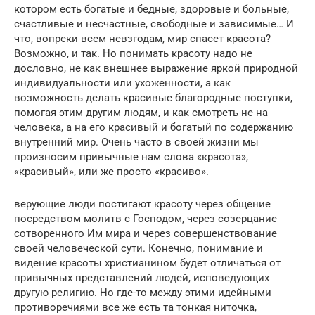
котором есть богатые и бедные, здоровые и больные,
счастливые и несчастные, свободные и зависимые… И
что, вопреки всем невзгодам, мир спасет красота?
Возможно, и так. Но понимать красоту надо не
дословно, не как внешнее выражение яркой природной
индивидуальности или ухоженности, а как
возможность делать красивые благородные поступки,
помогая этим другим людям, и как смотреть не на
человека, а на его красивый и богатый по содержанию
внутренний мир. Очень часто в своей жизни мы
произносим привычные нам слова «красота»,
«красивый», или же просто «красиво».
верующие люди постигают красоту через общение
посредством молитв с Господом, через созерцание
сотворенного Им мира и через совершенствование
своей человеческой сути. Конечно, понимание и
видение красоты христианином будет отличаться от
привычных представлений людей, исповедующих
другую религию. Но где-то между этими идейными
противоречиями все же есть та тонкая ниточка,