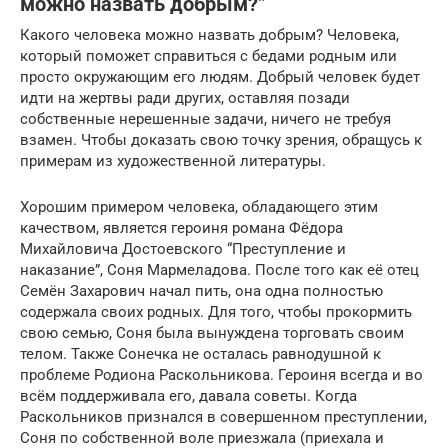
можно назвать добрым?”
Какого человека можно назвать добрым? Человека,
который поможет справиться с бедами родным или
просто окружающим его людям. Добрый человек будет
идти на жертвы ради других, оставляя позади
собственные нерешенные задачи, ничего не требуя
взамен. Чтобы доказать свою точку зрения, обращусь к
примерам из художественной литературы.
Хорошим примером человека, обладающего этим
качеством, является героиня романа Фёдора
Михайловича Достоевского “Преступление и
наказание”, Соня Мармеладова. После того как её отец
Семён Захарович начал пить, она одна полностью
содержала своих родных. Для того, чтобы прокормить
свою семью, Соня была вынуждена торговать своим
телом. Также Сонечка не осталась равнодушной к
проблеме Родиона Раскольникова. Героиня всегда и во
всём поддерживала его, давала советы. Когда
Раскольников признался в совершенном преступлении,
Соня по собственной воле приезжала (приехала и