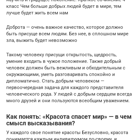
класс Чем больше добрых людей будет в мире, тем
лучше будет жить всем нам
Доброта — очень важное качество, которое должно
быть присуще всем людям. Без нее, в сплошном мире
зла, выжить будет невозможно
Такому человеку присущи открытость, щедрость,
умение входить в чужое положение. Также добрый
человек должен быть вежливым и обходительным с
окружающими, уметь разговаривать спокойно и
дипломатично. Стать добрым человеком —
первоочередная задача для каждого представителя
человеческого рода. У людей с добрым сердцем всегда
много друзей и они пользуются всеобщим уважением.
Как понять: «Красота спасет мир» — в чем
смысл высказывания?
У каждого свое понятие красоты Безусловно, красота
понимается каждым индивидуумом по-своему, и