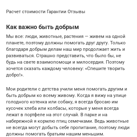
Расчет стоимости Гарантии Отзывы
Как важно быть добрым
Мы все: люди, животные, растения — живем на одной
планете, поэтому должны помогать друг другу. Только
благодаря добрым делам наш мир продолжает жить и
развиваться. Страшно представить, что было бы, не
будь на свете взаимопомощи и милосердия. Поэтому
хочется сказать каждому человеку: «Спешите творить
добро!».
Мои родители с детства учили меня помогать другим и
быть добрым ко всему живому. Когда я вижу на улице
голодного котенка или собаку, я всегда бросаю им
кусочек хлеба или колбасы, которые у меня всегда
лежат в портфеле на этот случай. В парке и на
набережной я кормлю птиц семечками. Ведь животные
не всегда могут добыть себе пропитание, поэтому люди
должны помогать братьям нашим меньшим.