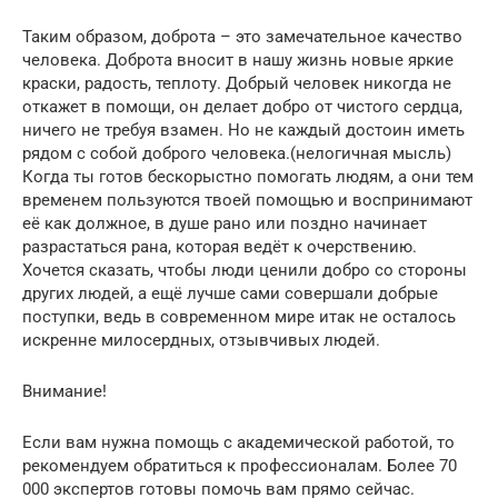
Таким образом, доброта – это замечательное качество
человека. Доброта вносит в нашу жизнь новые яркие
краски, радость, теплоту. Добрый человек никогда не
откажет в помощи, он делает добро от чистого сердца,
ничего не требуя взамен. Но не каждый достоин иметь
рядом с собой доброго человека.(нелогичная мысль)
Когда ты готов бескорыстно помогать людям, а они тем
временем пользуются твоей помощью и воспринимают
её как должное, в душе рано или поздно начинает
разрастаться рана, которая ведёт к очерствению.
Хочется сказать, чтобы люди ценили добро со стороны
других людей, а ещё лучше сами совершали добрые
поступки, ведь в современном мире итак не осталось
искренне милосердных, отзывчивых людей.
Внимание!
Если вам нужна помощь с академической работой, то
рекомендуем обратиться к профессионалам. Более 70
000 экспертов готовы помочь вам прямо сейчас.