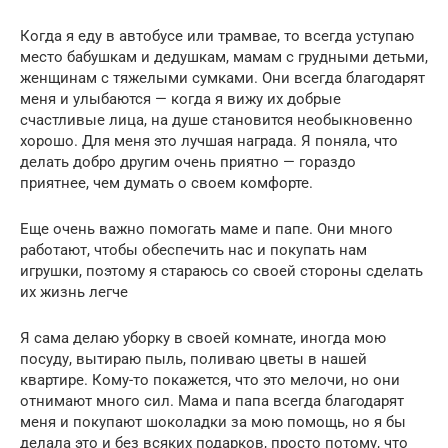
Когда я еду в автобусе или трамвае, то всегда уступаю
место бабушкам и дедушкам, мамам с грудными детьми,
женщинам с тяжелыми сумками. Они всегда благодарят
меня и улыбаются — когда я вижу их добрые
счастливые лица, на душе становится необыкновенно
хорошо. Для меня это лучшая награда. Я поняла, что
делать добро другим очень приятно — гораздо
приятнее, чем думать о своем комфорте.
Еще очень важно помогать маме и папе. Они много
работают, чтобы обеспечить нас и покупать нам
игрушки, поэтому я стараюсь со своей стороны сделать
их жизнь легче
Я сама делаю уборку в своей комнате, иногда мою
посуду, вытираю пыль, поливаю цветы в нашей
квартире. Кому-то покажется, что это мелочи, но они
отнимают много сил. Мама и папа всегда благодарят
меня и покупают шоколадки за мою помощь, но я бы
делала это и без всяких подарков, просто потому, что