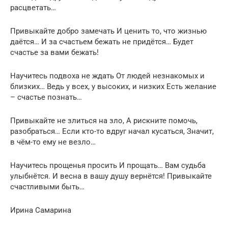
расцветать…
Привыкайте добро замечать И ценить то, что жизнью
даётся… И за счастьем бежать не придётся… Будет
счастье за вами бежать!
Научитесь подвоха не ждать От людей незнакомых и
близких… Ведь у всех, у высоких, и низких Есть желание
– счастье познать…
Привыкайте не злиться на зло, А рискните помочь,
разобраться… Если кто-то вдруг начал кусаться, Значит,
в чём-то ему не везло…
Научитесь прощенья просить И прощать… Вам судьба
улыбнётся. И весна в вашу душу вернётся! Привыкайте
счастливыми быть…
Ирина Самарина