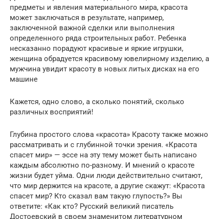
предметы и явления материального мира, красота
может заключаться в результате, например,
заключенной важной сделки или выполнения
определенного ряда строительных работ. Ребенка
несказанно порадуют красивые и яркие игрушки,
женщина обрадуется красивому ювелирному изделию, а
мужчина увидит красоту в новых литых дисках на его
машине
Кажется, одно слово, а сколько понятий, сколько
различных восприятий!
Глубина простого слова «красота» Красоту также можно
рассматривать и с глубинной точки зрения. «Красота
спасет мир» — эссе на эту тему может быть написано
каждым абсолютно по-разному. И мнений о красоте
жизни будет уйма. Одни люди действительно считают,
что мир держится на красоте, а другие скажут: «Красота
спасет мир? Кто сказал вам такую глупость?» Вы
ответите: «Как кто? Русский великий писатель
Достоевский в своем знаменитом литературном