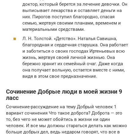
доктор, который берется за лечение девочки. Он
выписывает лекарства и оставляет деньги на
них. Пирогов поступил благородно, спасая
семью, жертвуя своими планами, временем и
материальными средствами.
Л. Н. Толстой. «Детство». Наталья Савишна,
благородная и сердечная старушка. Она работает
и заботиться о своих господах Иртеньевых всю
жизнь, жертвуя своей личной жизнью. Она
бережно хранит их семейный очаг. Даже когда
она получает вольную, остается вместе с ними,
видя в этом свое предназначение.
Сочинение Добрые люди в моей жизни 9
ласс
Сочинение-рассуждение на тему Добрый человек 1
вариант сочинения Что такое доброта? Доброта — это
то, без чего не может обойтись в жизни ни один
человек. И все мы должны стараться делать как можно
больше добрых дел, ведь недаром говорят, что все в