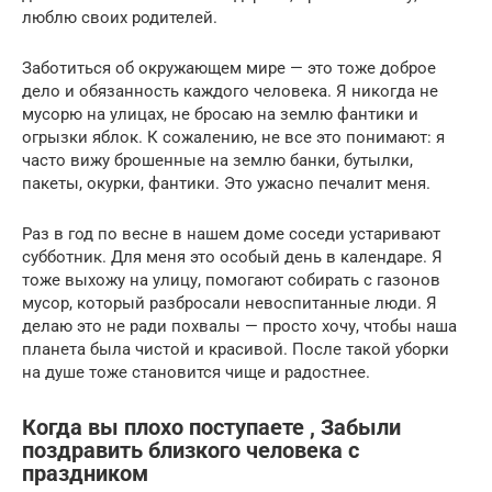
люблю своих родителей.
Заботиться об окружающем мире — это тоже доброе
дело и обязанность каждого человека. Я никогда не
мусорю на улицах, не бросаю на землю фантики и
огрызки яблок. К сожалению, не все это понимают: я
часто вижу брошенные на землю банки, бутылки,
пакеты, окурки, фантики. Это ужасно печалит меня.
Раз в год по весне в нашем доме соседи устаривают
субботник. Для меня это особый день в календаре. Я
тоже выхожу на улицу, помогают собирать с газонов
мусор, который разбросали невоспитанные люди. Я
делаю это не ради похвалы — просто хочу, чтобы наша
планета была чистой и красивой. После такой уборки
на душе тоже становится чище и радостнее.
Когда вы плохо поступаете , Забыли
поздравить близкого человека с
праздником