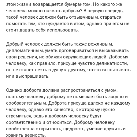
этой жизни возвращается бумерангом. Но какого же
человека можно назвать добрым? В первую очередь,
такой человек должен быть отзывчивым, стараться
помогать тем, кто нуждается в этом, однако при этом не
стоит давать себя использовать.
Добрый человек должен быть также вежливым,
дипломатичным, уметь договариваться и высказывать
свои решения, не обижая окружающих людей. Доброму
человеку, как правило, присуще чувство деликатности,
он не станет лезть в душу к другому, что-то выпытывать
или выспрашивать.
Однако доброта должна распространяться с умом,
поэтому человеку доброму не помешает быть заодно и
сообразительным. Доброта присуща далеко не каждому
человеку, однако это качество, к которому нужно
стремиться, ведь к доброму человеку будут
соответственно и относиться. Доброму человеку
свойственна открытость, щедрость, умение дружить и
хранить верность.