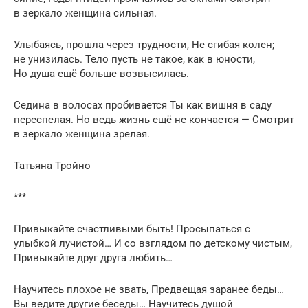
в зеркало женщина сильная.
Улыбаясь, прошла через трудности, Не сгибая колен;
не унизилась. Тело пусть не такое, как в юности,
Но душа ещё больше возвысилась.
Седина в волосах пробивается Ты как вишня в саду
переспелая. Но ведь жизнь ещё не кончается — Смотрит
в зеркало женщина зрелая.
Татьяна Тройно
***
Привыкайте счастливыми быть! Просыпаться с
улыбкой лучистой… И со взглядом по детскому чистым,
Привыкайте друг друга любить…
Научитесь плохое не звать, Предвещая заранее беды…
Вы ведите другие беседы… Научитесь душой