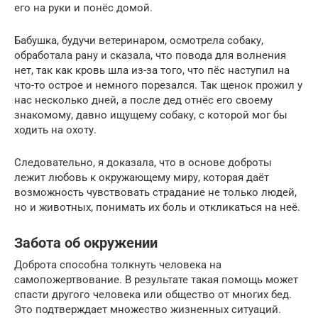
его на руки и понёс домой.
Бабушка, будучи ветеринаром, осмотрела собаку,
обработала рану и сказала, что повода для волнения
нет, так как кровь шла из-за того, что пёс наступил на
что-то острое и немного порезался. Так щенок прожил у
нас несколько дней, а после дед отнёс его своему
знакомому, давно ищущему собаку, с которой мог бы
ходить на охоту.
Следовательно, я доказала, что в основе доброты
лежит любовь к окружающему миру, которая даёт
возможность чувствовать страдание не только людей,
но и животных, понимать их боль и откликаться на неё.
Забота об окружении
Доброта способна толкнуть человека на
самопожертвование. В результате такая помощь может
спасти другого человека или общество от многих бед.
Это подтверждает множество жизненных ситуаций.