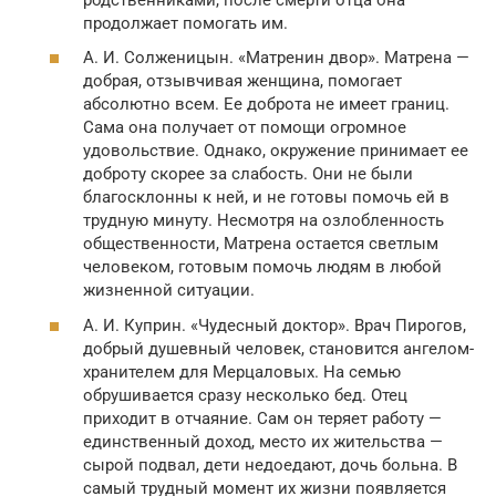
продолжает помогать им.
А. И. Солженицын. «Матренин двор». Матрена —
добрая, отзывчивая женщина, помогает
абсолютно всем. Ее доброта не имеет границ.
Сама она получает от помощи огромное
удовольствие. Однако, окружение принимает ее
доброту скорее за слабость. Они не были
благосклонны к ней, и не готовы помочь ей в
трудную минуту. Несмотря на озлобленность
общественности, Матрена остается светлым
человеком, готовым помочь людям в любой
жизненной ситуации.
А. И. Куприн. «Чудесный доктор». Врач Пирогов,
добрый душевный человек, становится ангелом-
хранителем для Мерцаловых. На семью
обрушивается сразу несколько бед. Отец
приходит в отчаяние. Сам он теряет работу —
единственный доход, место их жительства —
сырой подвал, дети недоедают, дочь больна. В
самый трудный момент их жизни появляется