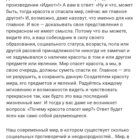
произведении «Идиот»!» А вам в ответ: «Ну и что, может
быть, тогда красота и спасала мир, сейчас же главное
другое!» И, возможно, даже назовут, что именно для них
главное. И все — доказывать свое представление о
прекрасном не имеет смысла. Потому что вы можете,
видите это, а ваш собеседник в силу своего
образования, социального статуса, возраста, пола или
другой расовой принадлежности никогда не замечал и
не задумывался о наличии красоты в том и или другом
предмете или явлении. Мир спасет красота, а мы, в
свою очередь, должны суметь спасти ее. Главное — это
не разрушить, а сохранить данную Создателем красоту
мира, его предметов и явлений. Радуйтесь каждому
мгновению и возможности видеть и чувствовать
прекрасное так, как будто это ваш последний
жизненный миг. И тогда у вас даже не возникнет
вопроса: «Почему красота спасет мир?» Ответ будет
ясен как само собой разумеющееся.
Наш современный мир, в котором существует сколько
социальных противоречий и неоднородностей… Мир, в