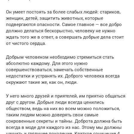
Он умеет постоять за более слабых людей: стариков,
женщин, детей, защитить животных, которые
подвергаются опасности. Самое главное — все добро
должно делаться бескорыстно, человеку не нужно
ждать того же в ответ, а совершать добрые дела стоит
от чистого сердца.
Добрым человеком необходимо стремиться стать
абсолютно каждому. Для этого нужно
совершенствоваться, замечать собственные
недостатки и устранять их. Доброго человека всегда
окружают такие же, как он, люди.
У него много друзей и приятелей, им приятно общаться
друг с другом. Добрые люди всегда ценились
обществом, ведь на них во всем можно положиться,
таким людям можно доверять свои самые
сокровенные секреты и тайны. Доброта должна быть
всегда в моде для каждого из нас. Этому мы должны
научить и грядущее поколение. Краткое сочинение 4