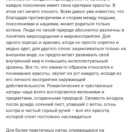
каждое поколение имеет свои критерии красоты. В
этом нет ничего плохого. Всем давно уже известно, что
благодаря противоречиям и спорам между людьми,
поколениями и нациями, может родиться только
истина. Люди по своей природе абсолютно различны в
понятиях мироощущения и мировосприятия. Для
одного хорошо и красиво, когда он просто опрятно и
модно одет, для другого плохо зацикливаться только на
внешнем виде, он предпочитает развивать свой
внутренний мир и повышать интеллектуальный
уровень. Все то, что каким-то образом относится к
пониманию красоты, звучит из уст каждого, исходя из
его личного восприятия окружающей
действительности. Романтические и чувственные
натуры чаще всего восторгаются явлениями и
предметами, созданными природой. Свежесть воздуха
после дождя, осенний лист, упавший с веток, огонь
костра и чистый горный ручей – все это красота,
которой стоит постоянно наслаждаться
Для более практичных натур, опирающихся на