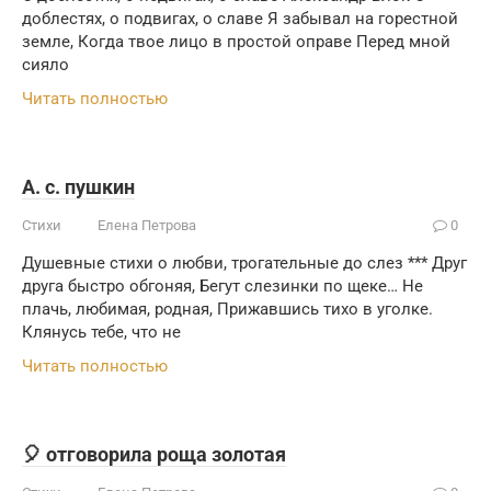
доблестях, о подвигах, о славе Я забывал на горестной
земле, Когда твое лицо в простой оправе Перед мной
сияло
Читать полностью
А. с. пушкин
Стихи
Елена Петрова
0
Душевные стихи о любви, трогательные до слез *** Друг
друга быстро обгоняя, Бегут слезинки по щеке… Не
плачь, любимая, родная, Прижавшись тихо в уголке.
Клянусь тебе, что не
Читать полностью
🎈 отговорила роща золотая