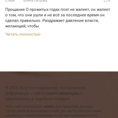
Стихи
Елена Петрова
0
Прощание О прожитых годах поэт не жалеет, он жалеет
о том, что они ушли и не всё за последнее время он
сделал правильно. Раздражает давление власти,
желающей, чтобы
Читать полностью
© 2026 Золотое очарование. Копирование
информации с сайта
строго запрещено
и
преследуется в судебном порядке
Этот сайт использует
cookie
для хранения данных.
Продолжая использовать сайт, вы даете свое согласие
на работу с этими файлами, а так же принимаете все