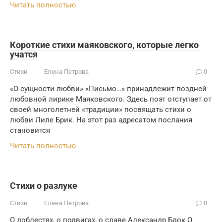
Читать полностью
Короткие стихи маяковского, которые легко
учатся
Стихи
Елена Петрова
0
«О сущности любви» «Письмо…» принадлежит поздней
любовной лирике Маяковского. Здесь поэт отступает от
своей многолетней «традиции» посвящать стихи о
любви Лиле Брик. На этот раз адресатом послания
становится
Читать полностью
Стихи о разлуке
Стихи
Елена Петрова
0
О доблестях, о подвигах, о славе Александр Блок О