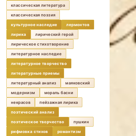
классическая литература
классическая поэзия
культурное наследие
лермонтов
лирика
лирический герой
лирическое стихотворение
литературное наследие
литературное творчество
литературные приемы
литературный анализ
маяковский
модернизм
мораль басни
некрасов
пейзажная лирика
поэтический анализ
поэтическое творчество
пушкин
рифмовка стихов
романтизм