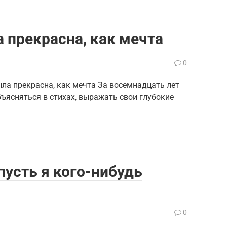
 прекрасна, как мечта
0
ла прекрасна, как мечта За восемнадцать лет
ъясняться в стихах, выражать свои глубокие
пусть я кого-нибудь
0