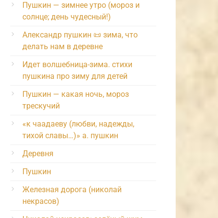
Пушкин — зимнее утро (мороз и
солнце; день чудесный!)
Александр пушкин 📜 зима, что
делать нам в деревне
Идет волшебница-зима. стихи
пушкина про зиму для детей
Пушкин — какая ночь, мороз
трескучий
«к чаадаеву (любви, надежды,
тихой славы…)» а. пушкин
Деревня
Пушкин
Железная дорога (николай
некрасов)