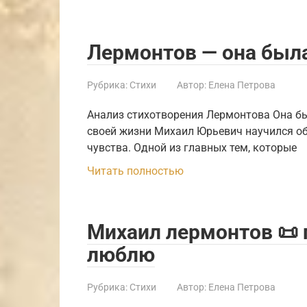
Лермонтов — она была
Рубрика:
Стихи
Автор:
Елена Петрова
Анализ стихотворения Лермонтова Она бы
своей жизни Михаил Юрьевич научился об
чувства. Одной из главных тем, которые
Читать полностью
Михаил лермонтов 📜 
люблю
Рубрика:
Стихи
Автор:
Елена Петрова