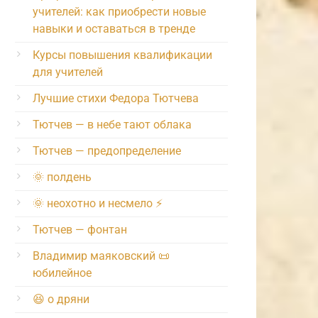
учителей: как приобрести новые
навыки и оставаться в тренде
Курсы повышения квалификации
для учителей
Лучшие стихи Федора Тютчева
Тютчев — в небе тают облака
Тютчев — предопределение
🌞 полдень
🌞 неохотно и несмело ⚡️
Тютчев — фонтан
Владимир маяковский 📜
юбилейное
😆 о дряни