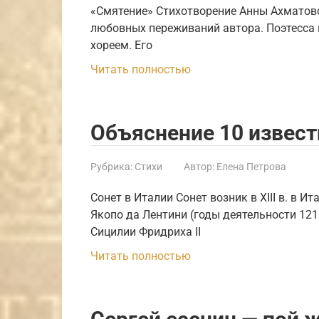
«Смятение» Стихотворение Анны Ахматов
любовных переживаний автора. Поэтесса 
хореем. Его
Читать полностью
Объяснение 10 извес
Рубрика:
Стихи
Автор:
Елена Петрова
Сонет в Италии Сонет возник в XIII в. в 
Якопо да Лентини (годы деятельности 12
Сицилии Фридриха II
Читать полностью