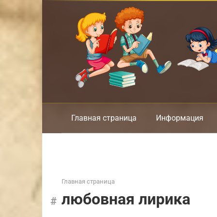
Перейти
к
контенту
Главная страница
Информация
Главная страница
любовная лирика