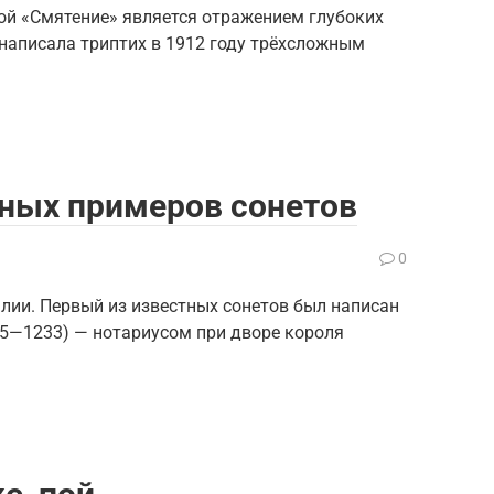
ой «Смятение» является отражением глубоких
написала триптих в 1912 году трёхсложным
тных примеров сонетов
0
Италии. Первый из известных сонетов был написан
15—1233) — нотариусом при дворе короля