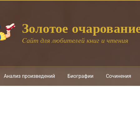
Золотое очаровани
Cайт для любителей книг и чтения
Анализ произведений
Биографии
Сочинения