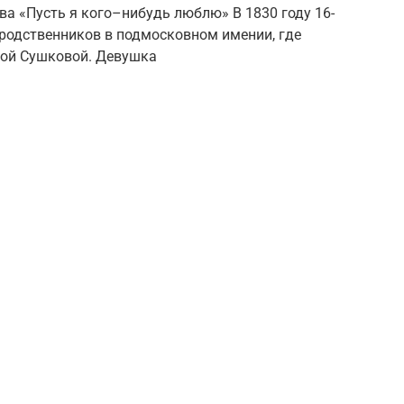
а «Пусть я кого–нибудь люблю» В 1830 году 16-
 родственников в подмосковном имении, где
ной Сушковой. Девушка