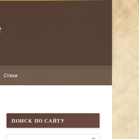
е
Стихи
ПОИСК ПО САЙТУ
Поиск: