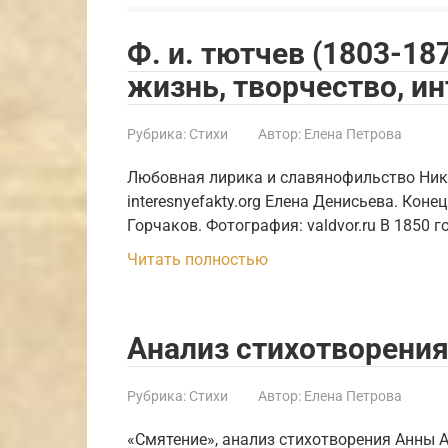
Ф. и. тютчев (1803-18
жизнь, творчество, и
Рубрика:
Стихи
Автор:
Елена Петрова
Любовная лирика и славянофильство Нико
interesnyefakty.org Елена Денисьева. Конец
Горчаков. Фотография: valdvor.ru В 1850 
Читать полностью
Анализ стихотворения
Рубрика:
Стихи
Автор:
Елена Петрова
«Смятение», анализ стихотворения Анны 