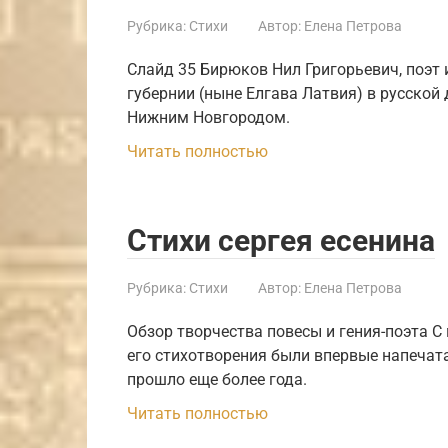
Рубрика:
Стихи
Автор:
Елена Петрова
Слайд 35 Бирюков Нил Григорьевич, поэт 
губернии (ныне Елгава Латвия) в русской 
Нижним Новгородом.
Читать полностью
Стихи сергея есенина
Рубрика:
Стихи
Автор:
Елена Петрова
Обзор творчества повесы и гения-поэта С 
его стихотворения были впервые напечат
прошло еще более года.
Читать полностью