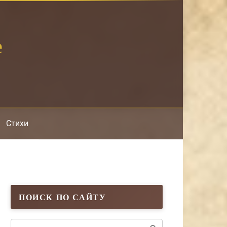
е
Стихи
ПОИСК ПО САЙТУ
Поиск: