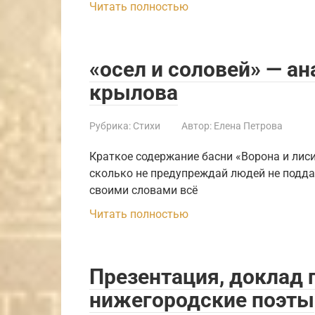
Читать полностью
«осел и соловей» — ан
крылова
Рубрика:
Стихи
Автор:
Елена Петрова
Краткое содержание басни «Ворона и лиси
сколько не предупреждай людей не поддав
своими словами всё
Читать полностью
Презентация, доклад 
нижегородские поэты