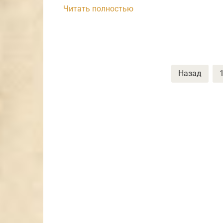
Читать полностью
Пагинация
Назад
записей