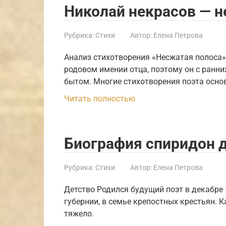
Николай некрасов — н
Рубрика:
Стихи
Автор:
Елена Петрова
Анализ стихотворения «Несжатая полоса»
родовом имении отца, поэтому он с ранни
бытом. Многие стихотворения поэта осн
Читать полностью
Биография спиридон
Рубрика:
Стихи
Автор:
Елена Петрова
Детство Родился будущий поэт в декабре 
губернии, в семье крепостных крестьян. К
тяжело.