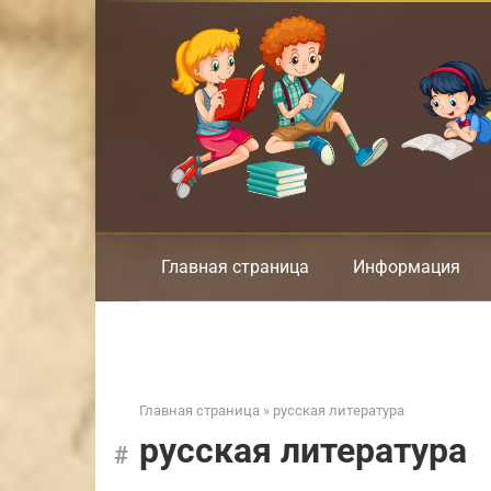
Перейти
к
контенту
Главная страница
Информация
Главная страница
»
русская литература
русская литература