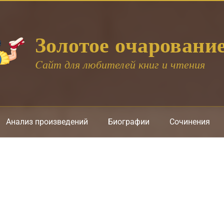
Золотое очаровани
Cайт для любителей книг и чтения
Анализ произведений
Биографии
Сочинения