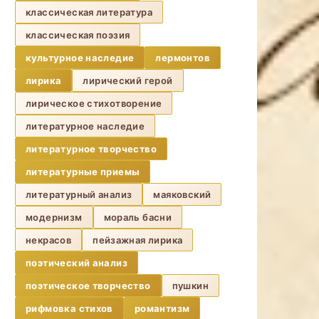
классическая литература
классическая поэзия
культурное наследие
лермонтов
лирика
лирический герой
лирическое стихотворение
литературное наследие
литературное творчество
литературные приемы
литературный анализ
маяковский
модернизм
мораль басни
некрасов
пейзажная лирика
поэтический анализ
поэтическое творчество
пушкин
рифмовка стихов
романтизм