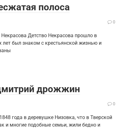
есжатая полоса
0
 Некрасова Детство Некрасова прошло в
х лет был знаком с крестьянской жизнью и
ованы
 дмитрий дрожжин
0
1848 года в деревушке Низовка, что в Тверской
ак и многие подобные семьи, жили бедно и