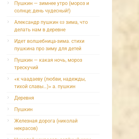
Пушкин — зимнее утро (мороз и
солнце; день чудесный!)
Александр пушкин 📜 зима, что
делать нам в деревне
Идет волшебница-зима. стихи
пушкина про зиму для детей
Пушкин — какая ночь, мороз
трескучий
«к чаадаеву (любви, надежды,
тихой славы…)» а. пушкин
Деревня
Пушкин
Железная дорога (николай
некрасов)