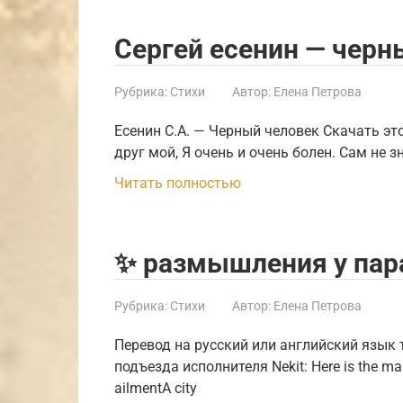
Сергей есенин — черн
Рубрика:
Стихи
Автор:
Елена Петрова
Есенин С.А. — Черный человек Скачать э
друг мой, Я очень и очень болен. Сам не з
Читать полностью
✨ размышления у пар
Рубрика:
Стихи
Автор:
Елена Петрова
Перевод на русский или английский язык 
подъезда исполнителя Nekit: Here is the mai
ailmentA city