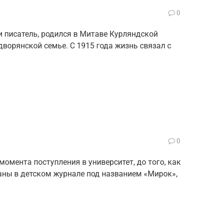
0
и писатель, родился в Митаве Курляндской
дворянской семье. С 1915 года жизнь связал с
0
момента поступления в университет, до того, как
аны в детском журнале под названием «Мирок»,