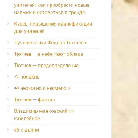
учителей: как приобрести новые
навыки и оставаться в тренде
Курсы повышения квалификации
для учителей
Лучшие стихи Федора Тютчева
Тютчев — в небе тают облака
Тютчев — предопределение
🌞 полдень
🌞 неохотно и несмело ⚡️
Тютчев — фонтан
Владимир маяковский 📜
юбилейное
😆 о дряни