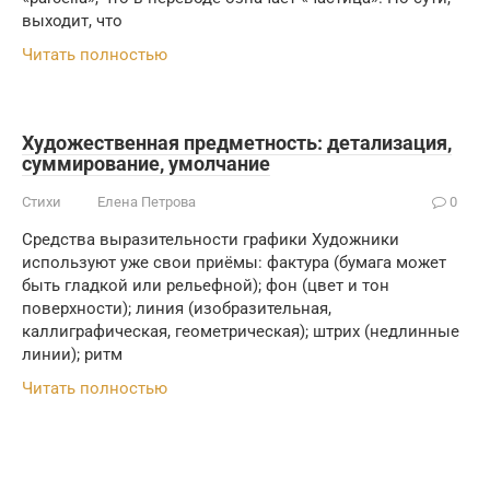
выходит, что
Читать полностью
Художественная предметность: детализация,
суммирование, умолчание
Стихи
Елена Петрова
0
Средства выразительности графики Художники
используют уже свои приёмы: фактура (бумага может
быть гладкой или рельефной); фон (цвет и тон
поверхности); линия (изобразительная,
каллиграфическая, геометрическая); штрих (недлинные
линии); ритм
Читать полностью