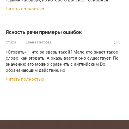
термин «варвар», из которого вытекает основная
Читать полностью
Ясность речи примеры ошибок
Стихи
Елена Петрова
0
«Этовать» – что за зверь такой? Мало кто знает такое
слово, как этовать. А оказывается оно существует. По
значению его можно сравнить с английским Do,
обозначающим действие, но
Читать полностью