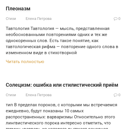
Плеоназм
Стихи
Елена Петрова
0
Тавтология Тавтология — мысль, представленная
необоснованными повторениями одних и тех же
однокоренных слов. Есть такое понятие, как
тавтологическая рифма — повторение одного слова в
измененном виде в стихотворной
Читать полностью
Солецизм: ошибка или стилистический приём
Стихи
Елена Петрова
0
тип В пределах пороков, с которыми мы встречаемся
ежедневно, будут показаны 10 самых
распространенных: варваризмы Относительно этого
лингвистического порока интересно отметить, что