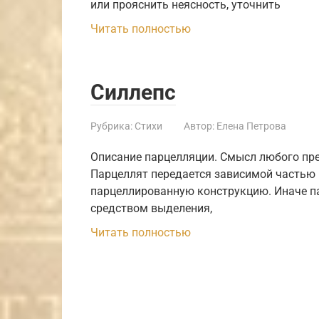
или про­яс­нить неяс­ность, уточ­нить
Читать полностью
Силлепс
Рубрика:
Стихи
Автор:
Елена Петрова
Описание парцелляции. Смысл любого пре
Парцеллят передается зависимой частью 
парцеллированную конструкцию. Иначе п
средством выделения,
Читать полностью