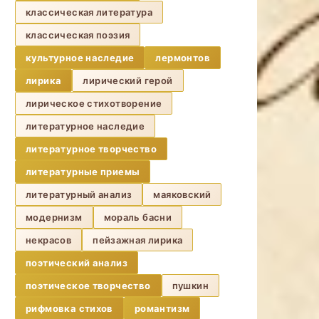
классическая литература
классическая поэзия
культурное наследие
лермонтов
лирика
лирический герой
лирическое стихотворение
литературное наследие
литературное творчество
литературные приемы
литературный анализ
маяковский
модернизм
мораль басни
некрасов
пейзажная лирика
поэтический анализ
поэтическое творчество
пушкин
рифмовка стихов
романтизм