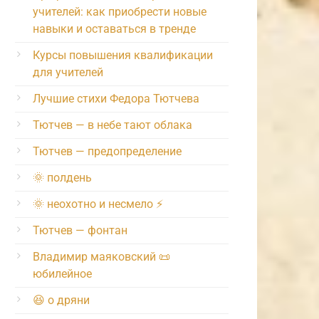
учителей: как приобрести новые
навыки и оставаться в тренде
Курсы повышения квалификации
для учителей
Лучшие стихи Федора Тютчева
Тютчев — в небе тают облака
Тютчев — предопределение
🌞 полдень
🌞 неохотно и несмело ⚡️
Тютчев — фонтан
Владимир маяковский 📜
юбилейное
😆 о дряни