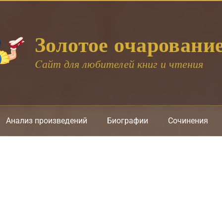
Золотое очаровани
Cайт для любителей книг и чтения
Анализ произведений
Биографии
Сочинения