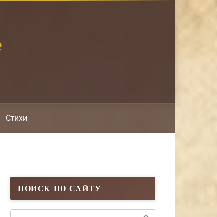
е
Стихи
ПОИСК ПО САЙТУ
Поиск: