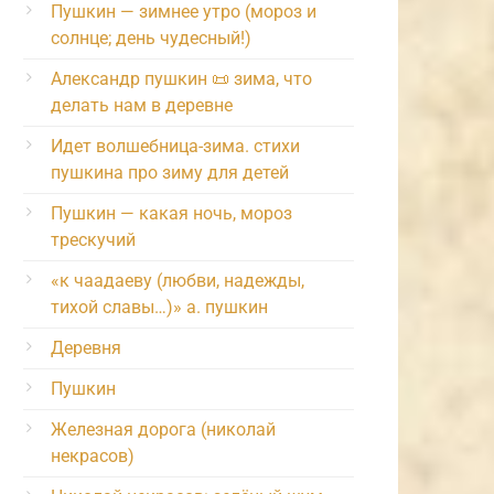
Пушкин — зимнее утро (мороз и
солнце; день чудесный!)
Александр пушкин 📜 зима, что
делать нам в деревне
Идет волшебница-зима. стихи
пушкина про зиму для детей
Пушкин — какая ночь, мороз
трескучий
«к чаадаеву (любви, надежды,
тихой славы…)» а. пушкин
Деревня
Пушкин
Железная дорога (николай
некрасов)