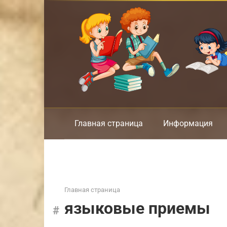
Перейти
к
контенту
Главная страница
Информация
Главная страница
языковые приемы