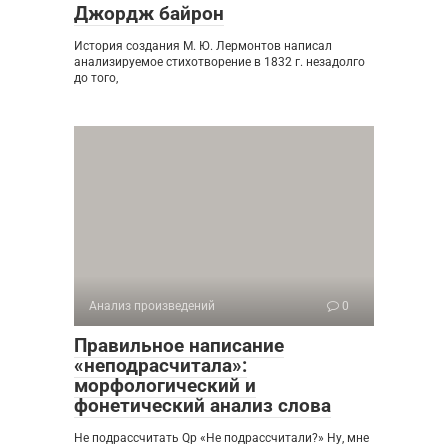
Джордж байрон
История создания М. Ю. Лермонтов написал
анализируемое стихотворение в 1832 г. незадолго
до того,
Анализ произведений
0
Правильное написание
«неподрасчитала»:
морфологический и
фонетический анализ слова
Не подрассчитать Qp «Не подрассчитали?» Ну, мне