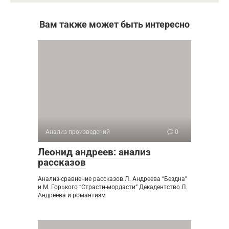
Вам также может быть интересно
Анализ произведений
0
Леонид андреев: анализ
рассказов
Анализ-сравнение рассказов Л. Андреева “Бездна”
и М. Горького “Страсти-мордасти” Декадентство Л.
Андреева и романтизм