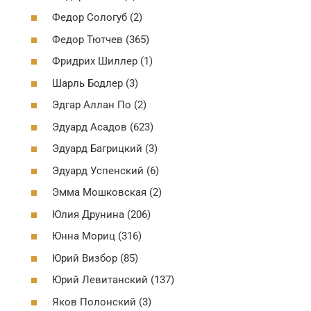
Федор Сологуб (2)
Федор Тютчев (365)
Фридрих Шиллер (1)
Шарль Бодлер (3)
Эдгар Аллан По (2)
Эдуард Асадов (623)
Эдуард Багрицкий (3)
Эдуард Успенский (6)
Эмма Мошковская (2)
Юлия Друнина (206)
Юнна Мориц (316)
Юрий Визбор (85)
Юрий Левитанский (137)
Яков Полонский (3)