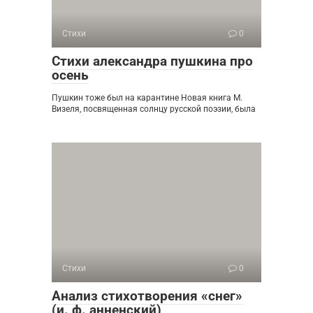
Стихи
0
Стихи александра пушкина про
осень
Пушкин тоже был на карантине Новая книга М.
Визеля, посвященная солнцу русской поэзии, была
Стихи
0
Анализ стихотворения «снег»
(и. ф. анненский)