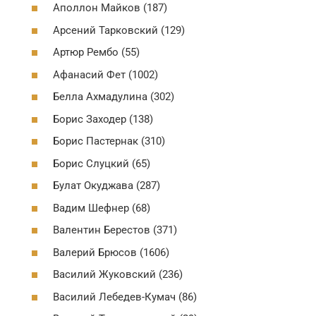
Аполлон Майков (187)
Арсений Тарковский (129)
Артюр Рембо (55)
Афанасий Фет (1002)
Белла Ахмадулина (302)
Борис Заходер (138)
Борис Пастернак (310)
Борис Слуцкий (65)
Булат Окуджава (287)
Вадим Шефнер (68)
Валентин Берестов (371)
Валерий Брюсов (1606)
Василий Жуковский (236)
Василий Лебедев-Кумач (86)