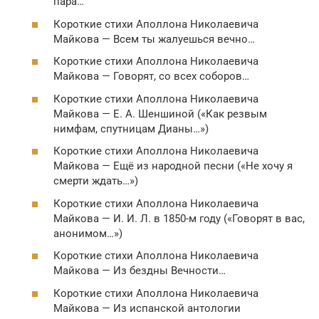
пара…
Короткие стихи Аполлона Николаевича
Майкова — Всем ты жалуешься вечно…
Короткие стихи Аполлона Николаевича
Майкова — Говорят, со всех соборов…
Короткие стихи Аполлона Николаевича
Майкова — Е. А. Шеншиной («Как резвым
нимфам, спутницам Дианы…»)
Короткие стихи Аполлона Николаевича
Майкова — Ещё из народной песни («Не хочу я
смерти ждать…»)
Короткие стихи Аполлона Николаевича
Майкова — И. И. Л. в 1850-м году («Говорят в вас,
анонимом…»)
Короткие стихи Аполлона Николаевича
Майкова — Из бездны Вечности…
Короткие стихи Аполлона Николаевича
Майкова — Из испанской антологии