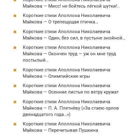
Майкова — Мисс! не бойтесь лёгкой шутки!..
Короткие стихи Аполлона Николаевича
Майкова — О трепещущая птичка…
Короткие стихи Аполлона Николаевича
Майкова — Один, без сил, в пустыне знойной…
Короткие стихи Аполлона Николаевича
Майкова — Окончен труд — уж он мне труд
постылый…
Короткие стихи Аполлона Николаевича
Майкова — Олимпийские игры
Короткие стихи Аполлона Николаевича
Майкова — Осенние листья по ветру кружат
Короткие стихи Аполлона Николаевича
Майкова — П. А. Плетнёву («За стаею орлов
двенадцатого года…»)
Короткие стихи Аполлона Николаевича
Майкова — Перечитывая Пушкина