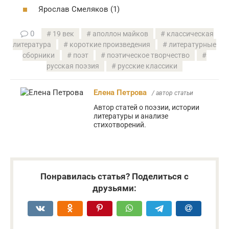
Ярослав Смеляков (1)
0
19 век
аполлон майков
классическая
литература
короткие произведения
литературные
сборники
поэт
поэтическое творчество
русская поэзия
русские классики
Елена Петрова
/ автор статьи
Автор статей о поэзии, истории
литературы и анализе
стихотворений.
Понравилась статья? Поделиться с
друзьями: