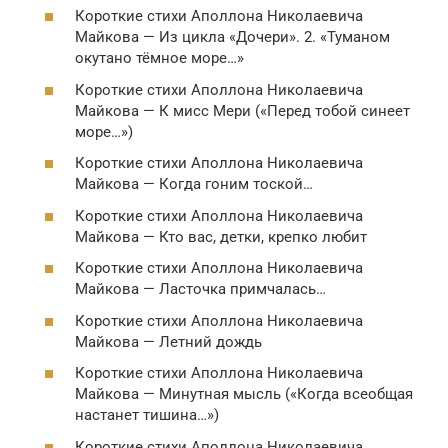
Короткие стихи Аполлона Николаевича
Майкова — Из цикла «Дочери». 2. «Туманом
окутано тёмное море…»
Короткие стихи Аполлона Николаевича
Майкова — К мисс Мери («Перед тобой синеет
море…»)
Короткие стихи Аполлона Николаевича
Майкова — Когда гоним тоской…
Короткие стихи Аполлона Николаевича
Майкова — Кто вас, детки, крепко любит
Короткие стихи Аполлона Николаевича
Майкова — Ласточка примчалась…
Короткие стихи Аполлона Николаевича
Майкова — Летний дождь
Короткие стихи Аполлона Николаевича
Майкова — Минутная мысль («Когда всеобщая
настанет тишина…»)
Короткие стихи Аполлона Николаевича