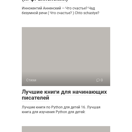
Иннокентий Анненский — Что счастье? Чад
безумной речи ( Что счастье? ) Chto schastye?
Стихи
0
Лучшие книги для начинающих
писателей
Лучшие книги по Python для детей 16. Лучшая
книга для изучения Python для детей: