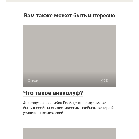
Вам также может быть интересно
Стихи
0
Что такое анаколуф?
Анаколуф как ошибка Вообще, анаколуф может
быть и особым стилистическим приёмом, который
усиливает комический