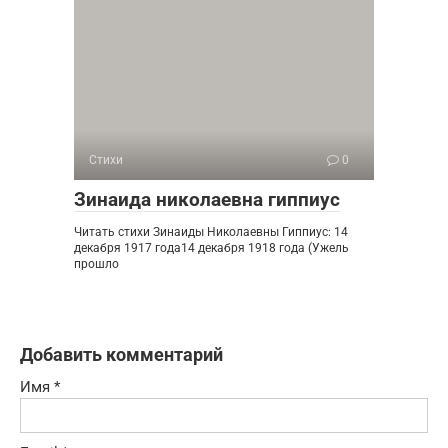
Стихи
0
Зинаида николаевна гиппиус
Читать стихи Зинаиды Николаевны Гиппиус: 14
декабря 1917 года14 декабря 1918 года (Ужель
прошло
Добавить комментарий
Имя
*