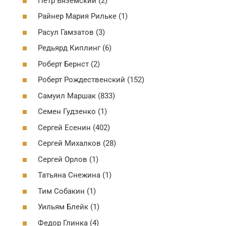
Петр Вяземский (2)
Райнер Мария Рильке (1)
Расул Гамзатов (3)
Редьярд Киплинг (6)
Роберт Бернст (2)
Роберт Рождественский (152)
Самуил Маршак (833)
Семен Гудзенко (1)
Сергей Есенин (402)
Сергей Михалков (28)
Сергей Орлов (1)
Татьяна Снежина (1)
Тим Собакин (1)
Уильям Блейк (1)
Федор Глинка (4)