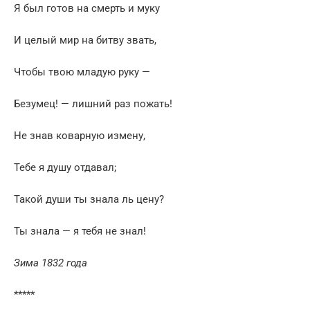
Я был готов на смерть и муку
И целый мир на битву звать,
Чтобы твою младую руку —
Безумец! — лишний раз пожать!
Не знав коварную измену,
Тебе я душу отдавал;
Такой души ты знала ль цену?
Ты знала — я тебя не знал!
Зима 1832 года
*****