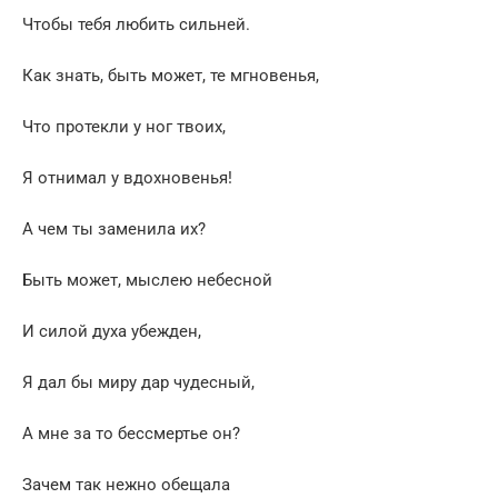
Чтобы тебя любить сильней.
Как знать, быть может, те мгновенья,
Что протекли у ног твоих,
Я отнимал у вдохновенья!
А чем ты заменила их?
Быть может, мыслею небесной
И силой духа убежден,
Я дал бы миру дар чудесный,
А мне за то бессмертье он?
Зачем так нежно обещала