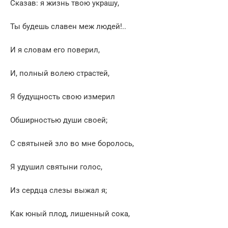
Сказав: я жизнь твою украшу,
Ты будешь славен меж людей!..
И я словам его поверил,
И, полный волею страстей,
Я будущность свою измерил
Обширностью души своей;
С святыней зло во мне боролось,
Я удушил святыни голос,
Из сердца слезы выжал я;
Как юный плод, лишенный сока,