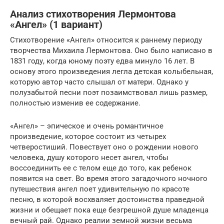
Анализ стихотворения Лермонтова
«Ангел» (1 вариант)
Стихотворение «Ангел» относится к раннему периоду
творчества Михаила Лермонтова. Оно было написано в
1831 году, когда юному поэту едва минуло 16 лет. В
основу этого произведения легла детская колыбельная,
которую автор часто слышал от матери. Однако у
полузабытой песни поэт позаимствовал лишь размер,
полностью изменив ее содержание.
«Ангел» – эпическое и очень романтичное
произведение, которое состоит из четырех
четверостиший. Повествует оно о рождении нового
человека, душу которого несет ангел, чтобы
воссоединить ее с телом еще до того, как ребенок
появится на свет. Во время этого загадочного ночного
путешествия ангел поет удивительную по красоте
песню, в которой восхваляет достоинства праведной
жизни и обещает пока еще безгрешной душе младенца
вечный рай. Однако реалии земной жизни весьма