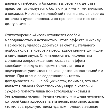
далеки от небесного блаженства, ребенку с детства
предстоит столкнуться с болью и унижениями, печалью
и слезами. Но отзвук волшебной песни ангела навсегда
остался в душе человека, и он пронес через всю свою
долгую жизнь.
Стихотворение «Ангел» отличается особой
мелодичностью и нежностью. Этого эффекта Михаилу
Лермонтову удалось добиться за счет тщательного
подбора слов, в которых преобладают мягкие шипящие
и свистящие звуки. Они являются великолепным
фоновым сопровождением, создавая эффект
колебания воздуха во время полета ангела и
подчеркивая удивительное изящество исполняемой им
песни. При этом о ее содержании читатель
догадывается лишь в общих чертах, понимая, что она
является гимном божественному миру, в который
суждено попасть лишь по-настоящему чистым и
безгрешным людям. Неудивительно, что душа человека,
которой была адресована эта песня, всю свою жизнь
«томилась, предчувствием чудным полна», а земные