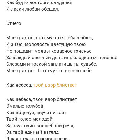
Как будто восторги свиданья
И ласки любви обещал.
Отчего
Мне грустно, потому что я тебя люблю,
И знаю: молодость цветущую твою
Не пощадит молвы коварное гоненье.
За каждый светлый день иль сладкое мгновенье
Слезами и тоской заплатишь ты судьбе.
Мне грустно… Потому что весело тебе.
Как небеса,
твой взор блистает
Как небеса, твой взор блистает
Эмалью голубой,
Как поцелуй, звучит и тает
Твой голос молодой;
За звук один волшебной речи,
За твой единый взгляд
Я рад отдать красавца сечи,