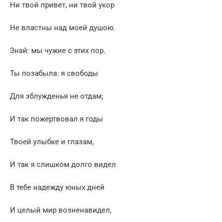
Ни твой привет, ни твой укор
Не властны над моей душою.
Знай: мы чужие с этих пор.
Ты позабыла: я свободы
Для зблужденья не отдам;
И так пожертвовал я годы
Твоей улыбке и глазам,
И так я слишком долго видел
В тебе надежду юных дней
И целый мир возненавидел,