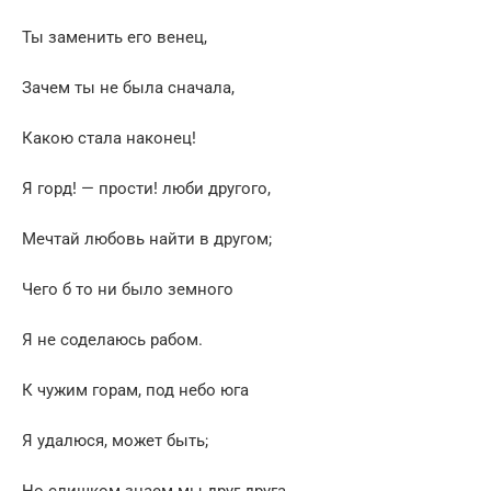
Ты заменить его венец,
Зачем ты не была сначала,
Какою стала наконец!
Я горд! — прости! люби другого,
Мечтай любовь найти в другом;
Чего б то ни было земного
Я не соделаюсь рабом.
К чужим горам, под небо юга
Я удалюся, может быть;
Но слишком знаем мы друг друга,