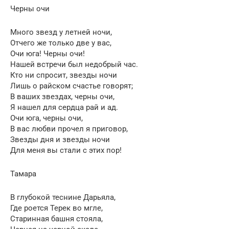
Черны очи
Много звезд у летней ночи,
Отчего же только две у вас,
Очи юга! Черны очи!
Нашей встречи был недобрый час.
Кто ни спросит, звезды ночи
Лишь о райском счастье говорят;
В ваших звездах, черны очи,
Я нашел для сердца рай и ад.
Очи юга, черны очи,
В вас любви прочел я приговор,
Звезды дня и звезды ночи
Для меня вы стали с этих пор!
Тамара
В глубокой теснине Дарьяла,
Где роется Терек во мгле,
Старинная башня стояла,