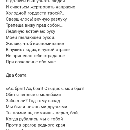
Я должен был узнать людей
И счастьем жертвовать напрасно
Холодной гордости твоей?..
Свершилось! вечную разлуку
Трепеща вижу пред собой…
Ледяную встречаю руку
Моей пылающей рукой.
Желаю, чтоб воспоминанье
В чужих людях, в чужой стране
Не принесло тебе страданье
При сожаленье обо мне…
Два брата
«Ах, брат! Ах, брат! Стыдись, мой брат!
Обеты теплые с мольбами
Забыл ли? Год тому назад
Мы были нежными друзьями…
Ты помнишь, помнишь, верно, бой,
Когда рубились мы с тобой
Против врагов родного края