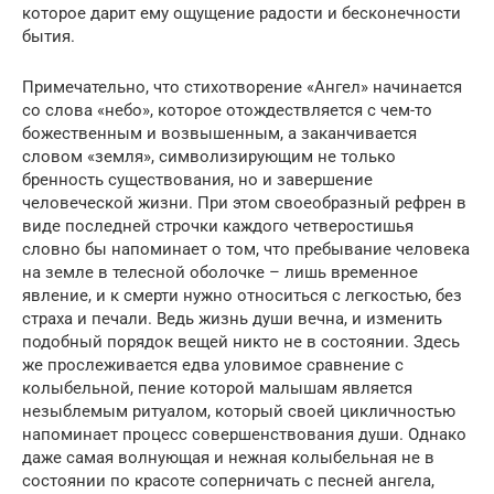
которое дарит ему ощущение радости и бесконечности
бытия.
Примечательно, что стихотворение «Ангел» начинается
со слова «небо», которое отождествляется с чем-то
божественным и возвышенным, а заканчивается
словом «земля», символизирующим не только
бренность существования, но и завершение
человеческой жизни. При этом своеобразный рефрен в
виде последней строчки каждого четверостишья
словно бы напоминает о том, что пребывание человека
на земле в телесной оболочке – лишь временное
явление, и к смерти нужно относиться с легкостью, без
страха и печали. Ведь жизнь души вечна, и изменить
подобный порядок вещей никто не в состоянии. Здесь
же прослеживается едва уловимое сравнение с
колыбельной, пение которой малышам является
незыблемым ритуалом, который своей цикличностью
напоминает процесс совершенствования души. Однако
даже самая волнующая и нежная колыбельная не в
состоянии по красоте соперничать с песней ангела,