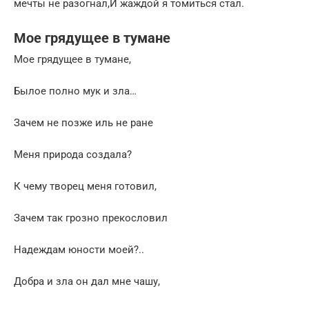
мечты не разогнал,И жаждой я томиться стал.
Мое грядущее в тумане
Мое грядущее в тумане,
Былое полно мук и зла…
Зачем не позже иль не ране
Меня природа создала?
К чему творец меня готовил,
Зачем так грозно прекословил
Надеждам юности моей?..
Добра и зла он дал мне чашу,