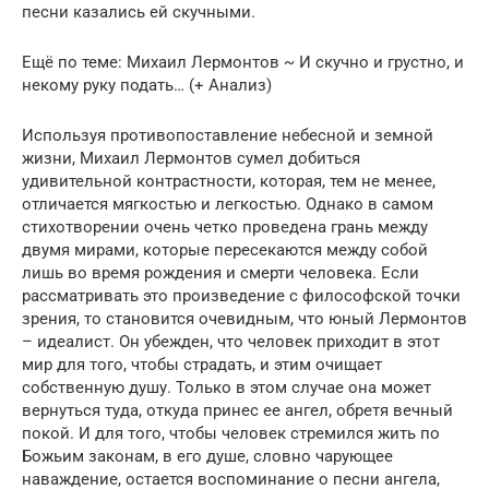
песни казались ей скучными.
Ещё по теме: Михаил Лермонтов ~ И скучно и грустно, и
некому руку подать… (+ Анализ)
Используя противопоставление небесной и земной
жизни, Михаил Лермонтов сумел добиться
удивительной контрастности, которая, тем не менее,
отличается мягкостью и легкостью. Однако в самом
стихотворении очень четко проведена грань между
двумя мирами, которые пересекаются между собой
лишь во время рождения и смерти человека. Если
рассматривать это произведение с философской точки
зрения, то становится очевидным, что юный Лермонтов
– идеалист. Он убежден, что человек приходит в этот
мир для того, чтобы страдать, и этим очищает
собственную душу. Только в этом случае она может
вернуться туда, откуда принес ее ангел, обретя вечный
покой. И для того, чтобы человек стремился жить по
Божьим законам, в его душе, словно чарующее
наваждение, остается воспоминание о песни ангела,