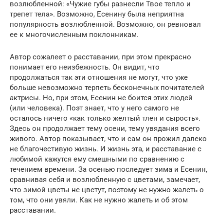
возлюбленной: «Чужие губы разнесли Твое тепло и
трепет тела». Возможно, Есенину была неприятна
популярность возлюбленной. Возможно, он ревновал
ее к многочисленным поклонникам.
Автор сожалеет о расставании, при этом прекрасно
понимает его неизбежность. Он видит, что
продолжаться так эти отношения не могут, что уже
больше невозможно терпеть бесконечных почитателей
актрисы. Но, при этом, Есенин не боится этих людей
(или человека). Поэт знает, что у него самого не
осталось ничего «как только желтый тлен и сырость».
Здесь он продолжает тему осени, тему увядания всего
живого. Автор показывает, что и сам он прожил далеко
не благочестивую жизнь. И жизнь эта, и расставание с
любимой кажутся ему смешными по сравнению с
течением времени. За осенью последует зима и Есенин,
сравнивая себя и возлюбленную с цветами, замечает,
что зимой цветы не цветут, поэтому не нужно жалеть о
том, что они увяли. Как не нужно жалеть и об этом
расставании.