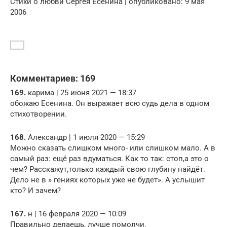
Cтихи о любви Сергея Есенина | опубликовано: 9 мая
2006
Комментариев: 169
169.
карима | 25 июня 2021 — 18:37
обожаю Есенина. Он выражает всю судь дела в одном
стихотворении.
168.
Александр | 1 июля 2020 — 15:29
Можно сказать слишком много- или слишком мало. А в
самый раз: ещё раз вдуматься. Как то так: стоп,а это о
чем? Расскажут,только каждый свою глубину найдёт.
Дело не в » гениях которых уже не будет». А услышит
кто? И зачем?
167.
н | 16 февраля 2020 — 10:09
Правильно делаешь, лучше помолчи.