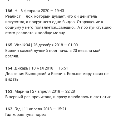
166.
H | 6 февраля 2020 — 19:43
Реалист — лох, который думает, что он ценитель
искусства, а вокруг него одно быдло. Отвращение к
социуму у него появляется…смешно… А про пунктуацию
этого реалиста я вообще молчу…
165.
Vitalik34 | 26 декабря 2018 — 01:00
Есенин самый лучший поэт начала 20 веаа,на мой
взгляд.
164.
Дикарь | 10 мая 2018 — 16:51
Два гения Высоцский и Есенин. Больше миру таких не
видать.
163.
Марина | 27 апреля 2018 — 22:28
В первый раз прочитала, и сразу влюбилась в этот стих
162.
Гад | 11 апреля 2018 — 15:21
Гад хорош тупа норма