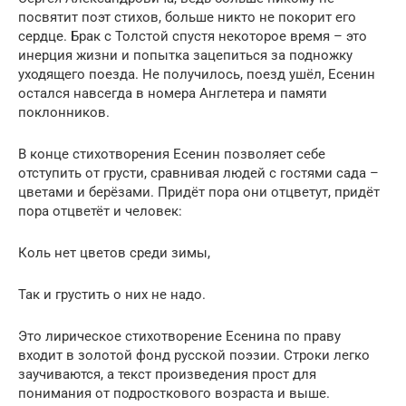
посвятит поэт стихов, больше никто не покорит его
сердце. Брак с Толстой спустя некоторое время – это
инерция жизни и попытка зацепиться за подножку
уходящего поезда. Не получилось, поезд ушёл, Есенин
остался навсегда в номера Англетера и памяти
поклонников.
В конце стихотворения Есенин позволяет себе
отступить от грусти, сравнивая людей с гостями сада –
цветами и берёзами. Придёт пора они отцветут, придёт
пора отцветёт и человек:
Коль нет цветов среди зимы,
Так и грустить о них не надо.
Это лирическое стихотворение Есенина по праву
входит в золотой фонд русской поэзии. Строки легко
заучиваются, а текст произведения прост для
понимания от подросткового возраста и выше.