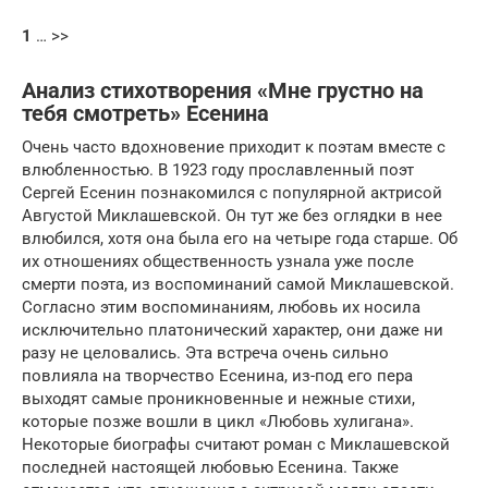
1
… >>
Анализ стихотворения «Мне грустно на
тебя смотреть» Есенина
Очень часто вдохновение приходит к поэтам вместе с
влюбленностью. В 1923 году прославленный поэт
Сергей Есенин познакомился с популярной актрисой
Августой Миклашевской. Он тут же без оглядки в нее
влюбился, хотя она была его на четыре года старше. Об
их отношениях общественность узнала уже после
смерти поэта, из воспоминаний самой Миклашевской.
Согласно этим воспоминаниям, любовь их носила
исключительно платонический характер, они даже ни
разу не целовались. Эта встреча очень сильно
повлияла на творчество Есенина, из-под его пера
выходят самые проникновенные и нежные стихи,
которые позже вошли в цикл «Любовь хулигана».
Некоторые биографы считают роман с Миклашевской
последней настоящей любовью Есенина. Также