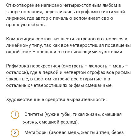
Стихотворение написано четырехстопным ямбом в
жанре послания, перекликаясь строфами с интимной
лирикой, где автор с печалью вспоминает свою
прошлую любовь.
Композиция состоит из шести катренов и относится к
линейному типу, так как все четверостишия посвящены
одной теме – прощанию с остывающими чувствами.
Рифмовка перекрестная (смотреть – жалость – медь –
осталось), где в первой и четвертой строфах все рифмы
закрытые, в шестом катрене все открытые, а в
остальных четверостишиях рифмы смешанные.
Художественные средства выразительности:
Эпитеты (чужие губы, тихая жизнь, смешная
жизнь, смешной разлад).
Метафоры (ивовая медь, желтый тлен, берез