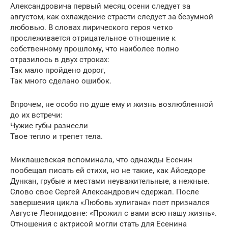
Александровича первый месяц осени следует за
августом, как охлаждение страсти следует за безумной
любовью. В словах лирического героя четко
прослеживается отрицательное отношение к
собственному прошлому, что наиболее полно
отразилось в двух строках:
Так мало пройдено дорог,
Так много сделано ошибок.
Впрочем, не особо по душе ему и жизнь возлюбленной
до их встречи:
Чужие губы разнесли
Твое тепло и трепет тела.
Миклашевская вспоминала, что однажды Есенин
пообещал писать ей стихи, но не такие, как Айседоре
Дункан, грубые и местами неуважительные, а нежные.
Слово свое Сергей Александрович сдержал. После
завершения цикла «Любовь хулигана» поэт признался
Августе Леонидовне: «Прожил с вами всю нашу жизнь».
Отношения с актрисой могли стать для Есенина