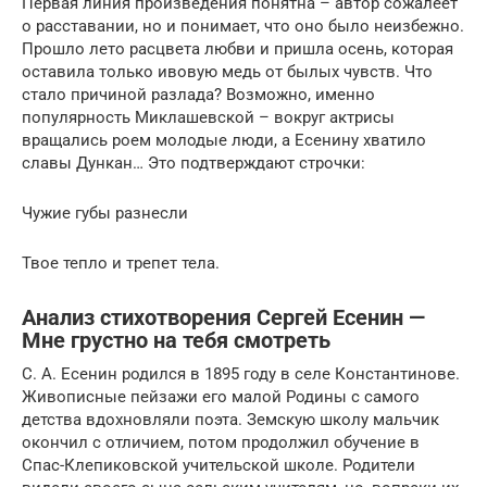
Первая линия произведения понятна – автор сожалеет
о расставании, но и понимает, что оно было неизбежно.
Прошло лето расцвета любви и пришла осень, которая
оставила только ивовую медь от былых чувств. Что
стало причиной разлада? Возможно, именно
популярность Миклашевской – вокруг актрисы
вращались роем молодые люди, а Есенину хватило
славы Дункан… Это подтверждают строчки:
Чужие губы разнесли
Твое тепло и трепет тела.
Анализ стихотворения Сергей Есенин —
Мне грустно на тебя смотреть
С. А. Есенин родился в 1895 году в селе Константинове.
Живописные пейзажи его малой Родины с самого
детства вдохновляли поэта. Земскую школу мальчик
окончил с отличием, потом продолжил обучение в
Спас-Клепиковской учительской школе. Родители