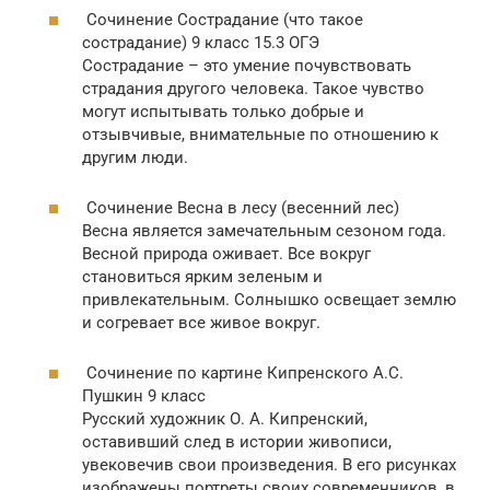
Сочинение Сострадание (что такое
сострадание) 9 класс 15.3 ОГЭ
Сострадание – это умение почувствовать
страдания другого человека. Такое чувство
могут испытывать только добрые и
отзывчивые, внимательные по отношению к
другим люди.
Сочинение Весна в лесу (весенний лес)
Весна является замечательным сезоном года.
Весной природа оживает. Все вокруг
становиться ярким зеленым и
привлекательным. Солнышко освещает землю
и согревает все живое вокруг.
Сочинение по картине Кипренского А.С.
Пушкин 9 класс
Русский художник О. А. Кипренский,
оставивший след в истории живописи,
увековечив свои произведения. В его рисунках
изображены портреты своих современников, в