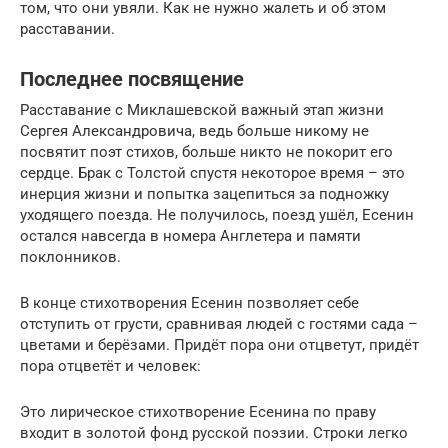
том, что они увяли. Как не нужно жалеть и об этом
расставании.
Последнее посвящение
Расставание с Миклашевской важный этап жизни
Сергея Александровича, ведь больше никому не
посвятит поэт стихов, больше никто не покорит его
сердце. Брак с Толстой спустя некоторое время – это
инерция жизни и попытка зацепиться за подножку
уходящего поезда. Не получилось, поезд ушёл, Есенин
остался навсегда в номера Англетера и памяти
поклонников.
В конце стихотворения Есенин позволяет себе
отступить от грусти, сравнивая людей с гостями сада –
цветами и берёзами. Придёт пора они отцветут, придёт
пора отцветёт и человек:
Это лирическое стихотворение Есенина по праву
входит в золотой фонд русской поэзии. Строки легко