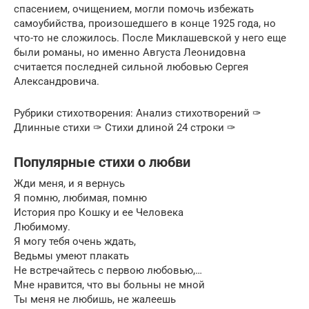
спасением, очищением, могли помочь избежать
самоубийства, произошедшего в конце 1925 года, но
что-то не сложилось. После Миклашевской у него еще
были романы, но именно Августа Леонидовна
считается последней сильной любовью Сергея
Александровича.
Рубрики стихотворения: Анализ стихотворений ✑
Длинные стихи ✑ Стихи длиной 24 строки ✑
Популярные стихи о любви
Жди меня, и я вернусь
Я помню, любимая, помню
История про Кошку и ее Человека
Любимому.
Я могу тебя очень ждать,
Ведьмы умеют плакать
Не встречайтесь с первою любовью,…
Мне нравится, что вы больны не мной
Ты меня не любишь, не жалеешь