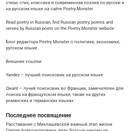
стихи, стих, классика и современная поэзия по-русски и
на русском языке на сайте Poetry.Monster.
Read poetry in Russian, find Russian poetry, poems and
verses by Russian poets on the Poetry.Monster website.
Блог редактора Poetry Monster о политике, экономике,
русском языке
Внешние ссылки
Yandex – лучший поисковик на русском языке
Qwant – лучий поисковик во Франции, замечателен для
поиска на французском языке, также на других
романских и германских языках
Последнее посвящение
Расставание с Миклашевской важный этап жизни
Сергея Александровича, ведь больше никому не