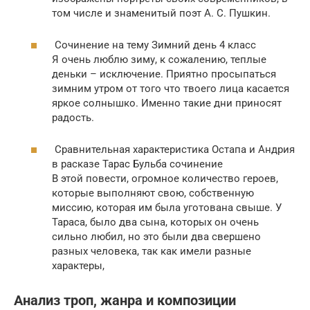
том числе и знаменитый поэт А. С. Пушкин.
Сочинение на тему Зимний день 4 класс
Я очень люблю зиму, к сожалению, теплые
деньки – исключение. Приятно просыпаться
зимним утром от того что твоего лица касается
яркое солнышко. Именно такие дни приносят
радость.
Сравнительная характеристика Остапа и Андрия
в расказе Тарас Бульба сочинение
В этой повести, огромное количество героев,
которые выполняют свою, собственную
миссию, которая им была уготована свыше. У
Тараса, было два сына, которых он очень
сильно любил, но это были два свершено
разных человека, так как имели разные
характеры,
Анализ троп, жанра и композиции