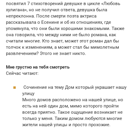
посвятил 7 стихотворений девушке в цикле «Любовь
хулигана», но не получил ответа, девушка была
непреклонна. После смерти поэта актриса
рассказывала о Есенине и об их отношениях, где
упомянула, что они были хорошими знакомыми. Также
она говорила, что между ними не было романа, как
считали многие. Кто знает, может этот роман дал бы
толчок к изменениям, а может стал бы мимолетным
развлечением? Этого не знает никто.
Мне грустно на тебя смотреть
Сейчас читают:
Сочинение на тему Дом который украшает нашу
улицу
Много домов расположено на нашей улице, но
есть на ней один дом, мимо которого пройти
всегда приятно. Такое ощущение возникает не
только у меня. Таким домом любуются многие
жители нашей улицы и просто прохожие.