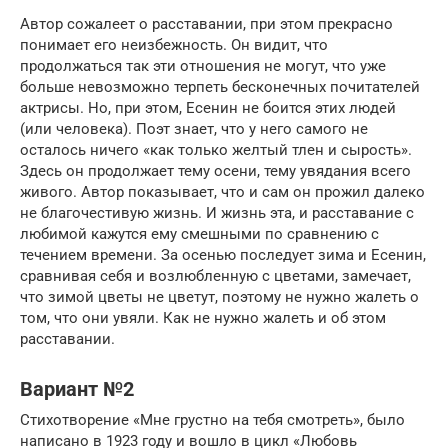
Автор сожалеет о расставании, при этом прекрасно
понимает его неизбежность. Он видит, что
продолжаться так эти отношения не могут, что уже
больше невозможно терпеть бесконечных почитателей
актрисы. Но, при этом, Есенин не боится этих людей
(или человека). Поэт знает, что у него самого не
осталось ничего «как только желтый тлен и сырость».
Здесь он продолжает тему осени, тему увядания всего
живого. Автор показывает, что и сам он прожил далеко
не благочестивую жизнь. И жизнь эта, и расставание с
любимой кажутся ему смешными по сравнению с
течением времени. За осенью последует зима и Есенин,
сравнивая себя и возлюбленную с цветами, замечает,
что зимой цветы не цветут, поэтому не нужно жалеть о
том, что они увяли. Как не нужно жалеть и об этом
расставании.
Вариант №2
Стихотворение «Мне грустно на тебя смотреть», было
написано в 1923 году и вошло в цикл «Любовь