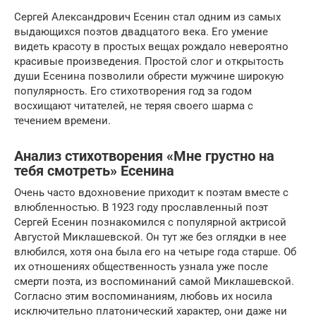
Сергей Александрович Есенин стал одним из самых
выдающихся поэтов двадцатого века. Его умение
видеть красоту в простых вещах рождало невероятно
красивые произведения. Простой слог и открытость
души Есенина позволили обрести мужчине широкую
популярность. Его стихотворения год за годом
восхищают читателей, не теряя своего шарма с
течением времени.
Анализ стихотворения «Мне грустно на
тебя смотреть» Есенина
Очень часто вдохновение приходит к поэтам вместе с
влюбленностью. В 1923 году прославленный поэт
Сергей Есенин познакомился с популярной актрисой
Августой Миклашевской. Он тут же без оглядки в нее
влюбился, хотя она была его на четыре года старше. Об
их отношениях общественность узнала уже после
смерти поэта, из воспоминаний самой Миклашевской.
Согласно этим воспоминаниям, любовь их носила
исключительно платонический характер, они даже ни