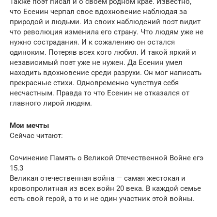
Также поэт писал и о своем родном крае. Известно,
что Есенин черпал свое вдохновение наблюдая за
природой и людьми. Из своих наблюдений поэт видит
что революция изменила его страну. Что людям уже не
нужно сострадания. И к сожалению он остался
одиноким. Потеряв всех кого любил. И такой яркий и
независимый поэт уже не нужен. Да Есенин умел
находить вдохновение среди разрухи. Он мог написать
прекрасные стихи. Одновременно чувствуя себя
несчастным. Правда то что Есенин не отказался от
главного лирой людям.
Мои мечты
Сейчас читают:
Сочинение Память о Великой Отечественной Войне егэ
15.3
Великая отечественная война — самая жестокая и
кровопролитная из всех войн 20 века. В каждой семье
есть свой герой, а то и не один участник этой войны.