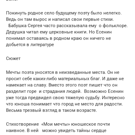
Покинуть родное село будущему поэту было нелегко.
Ведь он там вырос и написал свои первые стихи.
Бабушка Сергея часто рассказывала ему о фольклоре.
Дедушка читал ему церковные книги. Но Есенин
понимал оставаясь в родном краю он ничего не
добьется в литературе
Сюжет
Мечты поэта уносятся в неизведанные места. Он не
просит себе каких-либо материальных благ. И даже не
намекает на славу. Вместо этого поэт пишет что он
разделит горе и страдания людей. Возможно Есенин
уже тогда предвидел свою тяжелую судьбу. Интересно
что юноша понимает что город не место для радости.
Весьма трезвый взгляд в таком возрасте.
Стихотворение «Мои мечты» юношеское почти
наивное. В ней можно увидеть тайны сердце