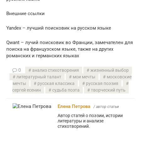
Внешние ссылки
Yandex – лучший поисковик на русском языке
Qwant – лучий поисковик во Франции, замечателен для
поиска на французском языке, также на других
романских и германских языках
0
анализ стихотворения
жизненный выбор
литературный талант
мои мечты
московские
мечты
русская классика
русская поэзия
сергей есенин
судьба поэта
творческий путь
Елена Петрова
/ автор статьи
Автор статей о поэзии, истории
литературы и анализе
стихотворений.