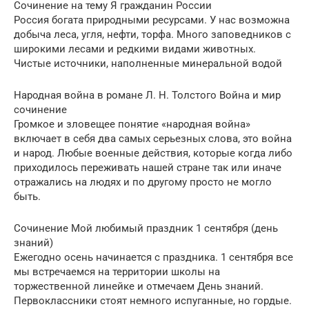
Сочинение на тему Я гражданин России
Россия богата природными ресурсами. У нас возможна
добыча леса, угля, нефти, торфа. Много заповедников с
широкими лесами и редкими видами животных.
Чистые источники, наполненные минеральной водой
Народная война в романе Л. Н. Толстого Война и мир
сочинение
Громкое и зловещее понятие «народная война»
включает в себя два самых серьезных слова, это война
и народ. Любые военные действия, которые когда либо
приходилось переживать нашей стране так или иначе
отражались на людях и по другому просто не могло
быть.
Сочинение Мой любимый праздник 1 сентября (день
знаний)
Ежегодно осень начинается с праздника. 1 сентября все
мы встречаемся на территории школы на
торжественной линейке и отмечаем День знаний.
Первоклассники стоят немного испуганные, но гордые.