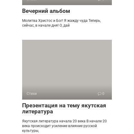
Вечерний альбом
Молитва Христос и Бог! Я жажду чуда Теперь,
сейчас, в начале дня! О, дай
Стихи
0
Презентация на тему якутская
литература
Якутская литература начала 20 века В начале 20
века происходит усиление влияние русской
культуры,