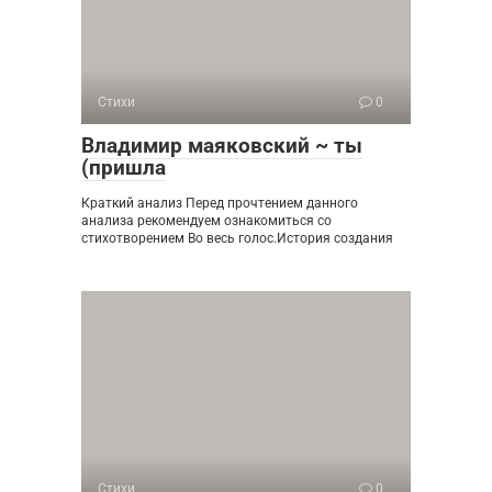
Стихи
0
Владимир маяковский ~ ты
(пришла
Краткий анализ Перед прочтением данного
анализа рекомендуем ознакомиться со
стихотворением Во весь голос.История создания
Стихи
0