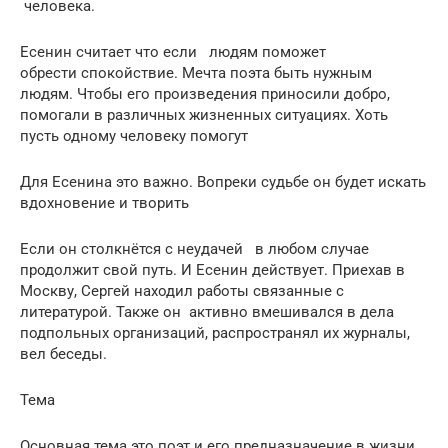
человека.
Есенин считает что если людям поможет
обрести спокойствие. Мечта поэта быть нужным
людям. Чтобы его произведения приносили добро,
помогали в различных жизненных ситуациях. Хоть
пусть одному человеку помогут
Для Есенина это важно. Вопреки судьбе он будет искать
вдохновение и творить
Если он столкнётся с неудачей в любом случае
продолжит свой путь. И Есенин действует. Приехав в
Москву, Сергей находил работы связанные с
литературой. Также он активно вмешивался в дела
подпольных организаций, распространял их журналы,
вел беседы.
Тема
Основная тема это поэт и его предназначение в жизни