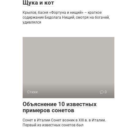
Щука и кот
Крылов, басня «Фортуна и нищий» – краткое
содержание Бедолага Нищий, смотря на богачей,
удивлялся
Стихи
0
Объяснение 10 известных
примеров сонетов
Сонет в Италии Сонет возник в XIII в. в Италии.
Первый из известных сонетов был