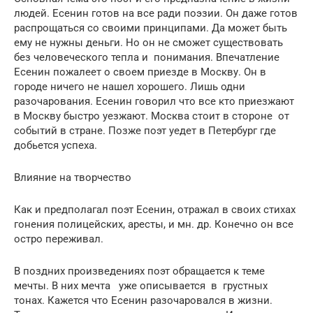
людей. Есенин готов на все ради поэзии. Он даже готов
распрощаться со своими принципами. Да может быть
ему не нужны деньги. Но он не сможет существовать
без человеческого тепла и понимания. Впечатление
Есенин пожалеет о своем приезде в Москву. Он в
городе ничего не нашел хорошего. Лишь одни
разочарования. Есенин говорил что все кто приезжают
в Москву быстро уезжают. Москва стоит в стороне от
событий в стране. Позже поэт уедет в Петербург где
добьется успеха.
Влияние на творчество
Как и предполагал поэт Есенин, отражал в своих стихах
гонения полицейских, аресты, и мн. др. Конечно он все
остро переживал.
В поздних произведениях поэт обращается к теме
мечты. В них мечта уже описывается в грустных
тонах. Кажется что Есенин разочаровался в жизни.