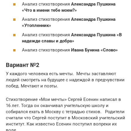
Анализ стихотворения
Александра Пушкина
«Что в имени тебе моем?»
Анализ стихотворения
Александра Пушкина
«Утопленник»
Анализ стихотворения
Александра Пушкина «В
надежде славы и добра»
Анализ стихотворения
Ивана Бунина «Слово»
Вариант №2
У каждого человека есть мечты. Мечты заставляют
людей смотреть на будущее с надеждой в предчувствии
побед. Мечтают и поэты.
Стихотворение «Мои мечты» Сергей Есенин написал в
16 лет. Тогда он оканчивал учительскую школу и
собирался ехать в Москву с тетрадью стихов. Родители
считали что Сергей поступит в Московский учительский
институт. Как известно Есенин поступил вопреки их
воле.