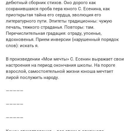
дебютный сборник стихов. Оно дорого как
сохранившаяся проба пера юного С. Есенина, как
приоткрытая тайна его сердца, эволюция его
литературного пути. Эпитеты традиционны: чужую
печаль, тяжкого страданья. Повторы: там.
Перечислительная градация: отраду, упоенье,
вдохновенья. Прием инверсии (нарушенный порядок
слов): искать я.
В произведении «Мои мечты» С. Есенин выражает свои
настроения на период окончания школы. На пороге
взрослой, самостоятельной жизни юноша мечтает
лирой послужить народу.
—————
—————
—————