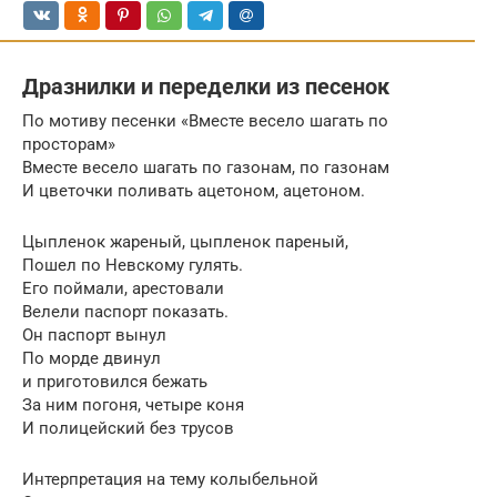
Дразнилки и переделки из песенок
По мотиву песенки «Вместе весело шагать по
просторам»
Вместе весело шагать по газонам, по газонам
И цветочки поливать ацетоном, ацетоном.
Цыпленок жареный, цыпленок пареный,
Пошел по Невскому гулять.
Его поймали, арестовали
Велели паспорт показать.
Он паспорт вынул
По морде двинул
и приготовился бежать
За ним погоня, четыре коня
И полицейский без трусов
Интерпретация на тему колыбельной