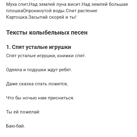
Муха спит,Над землей луна висит.Над землей большая
плошкаОпрокинутой воды.Спит растение
Картошка.Засыпай скорей и ты!
Тексты колыбельных песен
1. Спят усталые игрушки
Спят усталые игрушки, книжки спят.
Одеяла и подушки ждут ребят.
Даже сказка спать ложится,
Что бы ночью нам присниться.
Ты ей пожелай:
Баю-бай.