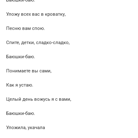
Баюшки-баю.
Уложу всех вас в кроватку,
Песню вам спою.
Спите, детки, сладко-сладко,
Баюшки-баю.
Понимаете вы сами,
Как я устаю.
Целый день вожусь я с вами,
Баюшки-баю.
Уложила, укачала