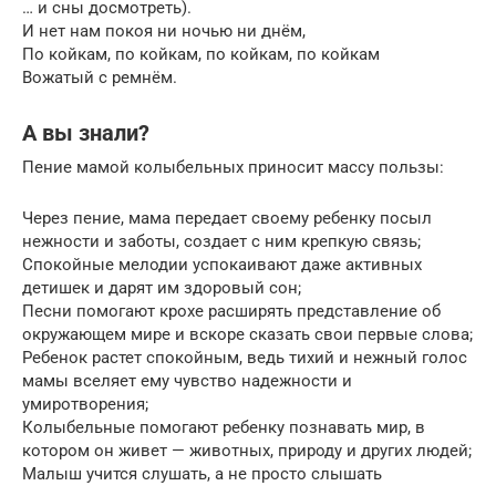
… и сны досмотреть).
И нет нам покоя ни ночью ни днём,
По койкам, по койкам, по койкам, по койкам
Вожатый с ремнём.
А вы знали?
Пение мамой колыбельных приносит массу пользы:
Через пение, мама передает своему ребенку посыл
нежности и заботы, создает с ним крепкую связь;
Спокойные мелодии успокаивают даже активных
детишек и дарят им здоровый сон;
Песни помогают крохе расширять представление об
окружающем мире и вскоре сказать свои первые слова;
Ребенок растет спокойным, ведь тихий и нежный голос
мамы вселяет ему чувство надежности и
умиротворения;
Колыбельные помогают ребенку познавать мир, в
котором он живет — животных, природу и других людей;
Малыш учится слушать, а не просто слышать