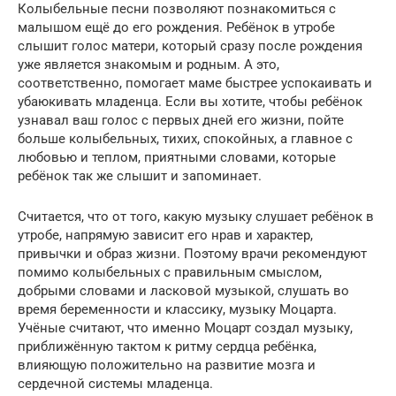
Колыбельные песни позволяют познакомиться с
малышом ещё до его рождения. Ребёнок в утробе
слышит голос матери, который сразу после рождения
уже является знакомым и родным. А это,
соответственно, помогает маме быстрее успокаивать и
убаюкивать младенца. Если вы хотите, чтобы ребёнок
узнавал ваш голос с первых дней его жизни, пойте
больше колыбельных, тихих, спокойных, а главное с
любовью и теплом, приятными словами, которые
ребёнок так же слышит и запоминает.
Считается, что от того, какую музыку слушает ребёнок в
утробе, напрямую зависит его нрав и характер,
привычки и образ жизни. Поэтому врачи рекомендуют
помимо колыбельных с правильным смыслом,
добрыми словами и ласковой музыкой, слушать во
время беременности и классику, музыку Моцарта.
Учёные считают, что именно Моцарт создал музыку,
приближённую тактом к ритму сердца ребёнка,
влияющую положительно на развитие мозга и
сердечной системы младенца.