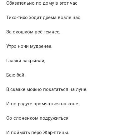
Обязательно по дому в этот час
Тихо-тихо ходит дрема возле нас.
За окошком всё темнее,
Утро ночи мудренее.
Глазки закрывай,
Баю-бай.
В сказке можно покататься на луне.
И по радуге промчаться на коне.
Со слоненком подружиться
И поймать перо Жар-птицы.