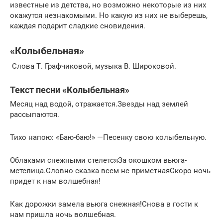
известные из детства, но возможно некоторые из них
окажутся незнакомыми. Но какую из них не выберешь,
каждая подарит сладкие сновидения.
«Колыбельная»
Слова Т. Графчиковой, музыка В. Широковой.
Текст песни «Колыбельная»
Месяц над водой, отражается.Звезды над землей
рассыпаются.
Тихо напою: «Баю-баю!» —Песенку свою колыбельную.
Облаками снежными стелетсяЗа окошком вьюга-
метелица.Словно сказка всем не приметнаяСкоро ночь
придет к нам волшебная!
Как дорожки замела вьюга снежная!Снова в гости к
нам пришла ночь волшебная.