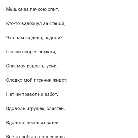
Мышка за печкою спит.
Кто-то вздохнул за стеной,
Что нам за дело, родной?
Глазки скорее сомкни,
Спи, моя радость, усни.
Сладко мой птенчик живет:
Нет ни тревог ни забот,
Вдоволь игрушек, сластей,
Вдоволь весёлых затей.
Всё-то добыть поспешишь,