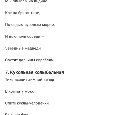
Мы плывём на льдине
Как на бригантине,
По седым суровым морям.
И всю ночь соседи —
Звёздные медведи
Светят дальним кораблям.
7. Кукольная колыбельная
Тихо входит зимний вечер
В комнату мою.
Спите куклы-человечки,