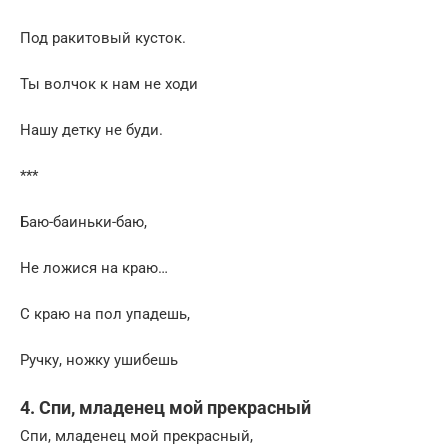
Под ракитовый кусток.
Ты волчок к нам не ходи
Нашу детку не буди.
***
Баю-баиньки-баю,
Не ложися на краю…
С краю на пол упадешь,
Ручку, ножку ушибешь
4. Спи, младенец мой прекрасный
Спи, младенец мой прекрасный,