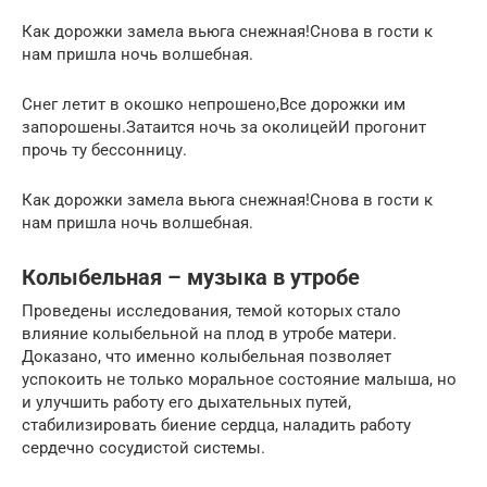
Как дорожки замела вьюга снежная!Снова в гости к
нам пришла ночь волшебная.
Снег летит в окошко непрошено,Все дорожки им
запорошены.Затаится ночь за околицейИ прогонит
прочь ту бессонницу.
Как дорожки замела вьюга снежная!Снова в гости к
нам пришла ночь волшебная.
Колыбельная – музыка в утробе
Проведены исследования, темой которых стало
влияние колыбельной на плод в утробе матери.
Доказано, что именно колыбельная позволяет
успокоить не только моральное состояние малыша, но
и улучшить работу его дыхательных путей,
стабилизировать биение сердца, наладить работу
сердечно сосудистой системы.