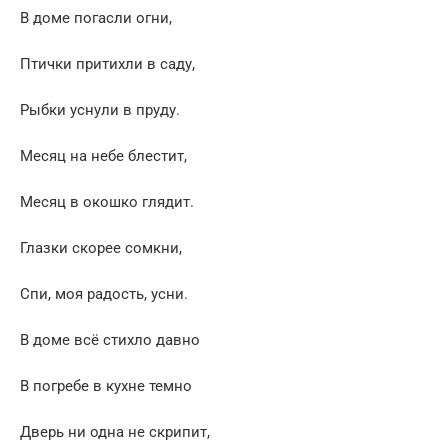
В доме погасли огни,
Птички притихли в саду,
Рыбки уснули в пруду.
Месяц на небе блестит,
Месяц в окошко глядит.
Глазки скорее сомкни,
Спи, моя радость, усни.
В доме всё стихло давно
В погребе в кухне темно
Дверь ни одна не скрипит,