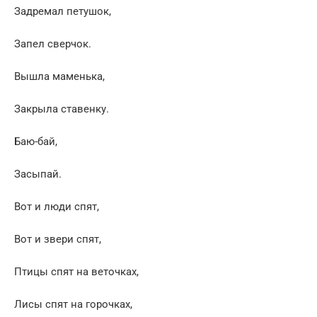
Задремал петушок,
Запел сверчок.
Вышла маменька,
Закрыла ставенку.
Баю-бай,
Засыпай.
Вот и люди спят,
Вот и звери спят,
Птицы спят на веточках,
Лисы спят на горочках,