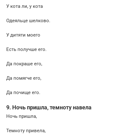
У кота ли, у кота
Одеяльце шелково.
У дитяти моего
Есть получше его.
Да покраше его,
Да помягче его,
Да почище его.
9. Ночь пришла, темноту навела
Ночь пришла,
Темноту привела,