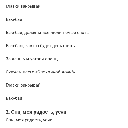
Глазки закрывай,
Баю-бай.
Баю-бай, должны все люди ночью спать.
Баю-баю, завтра будет день опять.
За день мы устали очень,
Скажем всем: «Спокойной ночи!»
Глазки закрывай,
Баю-бай.
2. Спи, моя радость, усни
Спи, моя радость, усни.