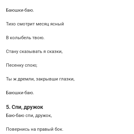
Баюшки-баю.
Тихо смотрит месяц ясный
В колыбель твою.
Стану сказывать я сказки,
Песенку спою;
Ты ж дремли, закрывши глазки,
Баюшки-баю.
5. Спи, дружок
Баю-баю спи, дружок,
Повернись на правый бок.