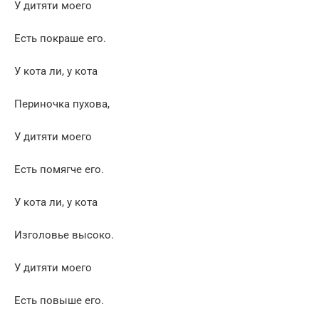
У дитяти моего
Есть покраше его.
У кота ли, у кота
Периночка пухова,
У дитяти моего
Есть помягче его.
У кота ли, у кота
Изголовье высоко.
У дитяти моего
Есть повыше его.