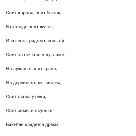
Спит корова, спит бычок,
В огороде спит жучок,
И котенок рядом с кошкой
Спит за печкою в лукошке.
На лужайке спит трава,
На деревьях спит листва,
Спит осока у реки,
Спят сомы и окуньки.
Баю-бай крадется дрема