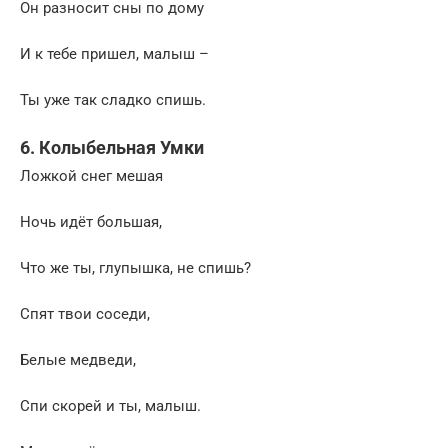
Он разносит сны по дому
И к тебе пришел, малыш –
Ты уже так сладко спишь.
6. Колыбельная Умки
Ложкой снег мешая
Hочь идёт большая,
Что же ты, глупышка, не спишь?
Спят твои соседи,
Белые медведи,
Спи скорей и ты, малыш.