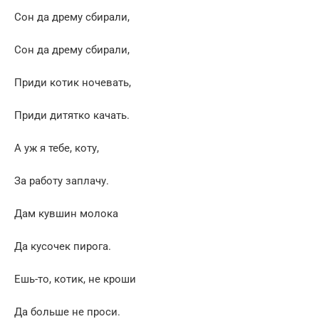
Сон да дрему сбирали,
Сон да дрему сбирали,
Приди котик ночевать,
Приди дитятко качать.
А уж я тебе, коту,
За работу заплачу.
Дам кувшин молока
Да кусочек пирога.
Ешь-то, котик, не кроши
Да больше не проси.