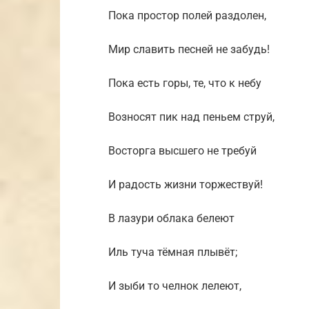
Пока простор полей раздолен,
Мир славить песней не забудь!
Пока есть горы, те, что к небу
Возносят пик над пеньем струй,
Восторга высшего не требуй
И радость жизни торжествуй!
В лазури облака белеют
Иль туча тёмная плывёт;
И зыби то челнок лелеют,