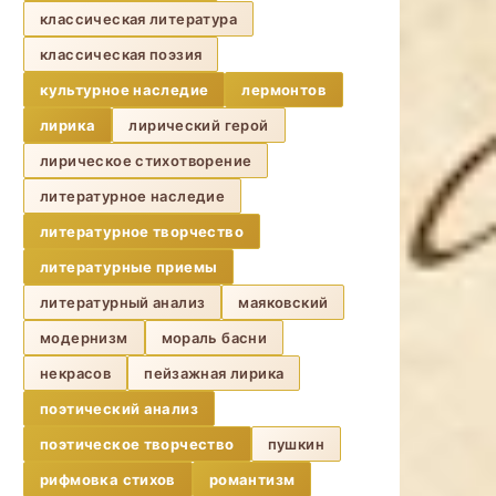
классическая литература
классическая поэзия
культурное наследие
лермонтов
лирика
лирический герой
лирическое стихотворение
литературное наследие
литературное творчество
литературные приемы
литературный анализ
маяковский
модернизм
мораль басни
некрасов
пейзажная лирика
поэтический анализ
поэтическое творчество
пушкин
рифмовка стихов
романтизм