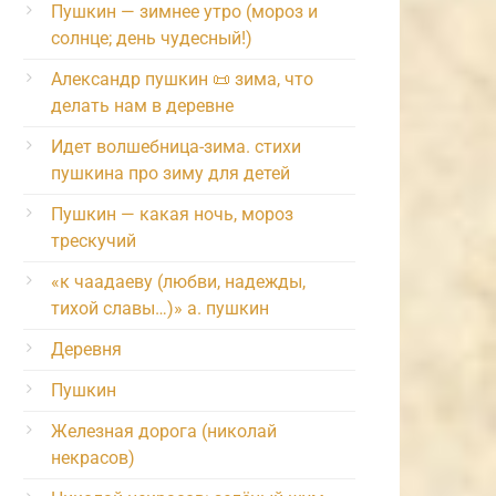
Пушкин — зимнее утро (мороз и
солнце; день чудесный!)
Александр пушкин 📜 зима, что
делать нам в деревне
Идет волшебница-зима. стихи
пушкина про зиму для детей
Пушкин — какая ночь, мороз
трескучий
«к чаадаеву (любви, надежды,
тихой славы…)» а. пушкин
Деревня
Пушкин
Железная дорога (николай
некрасов)