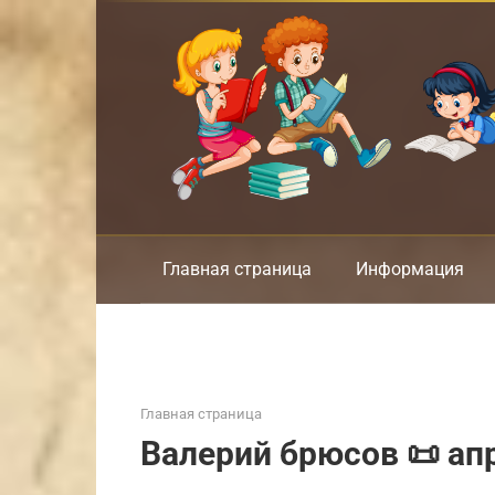
Перейти
к
контенту
Главная страница
Информация
Главная страница
Валерий брюсов 📜 ап