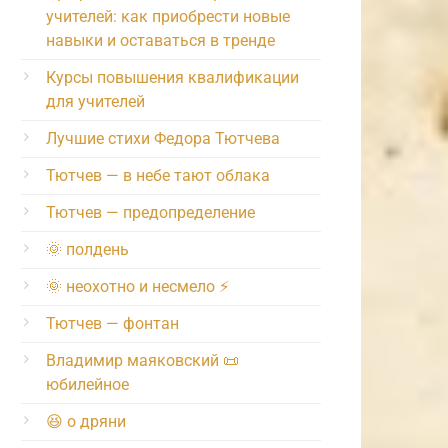
учителей: как приобрести новые
навыки и оставаться в тренде
Курсы повышения квалификации
для учителей
Лучшие стихи Федора Тютчева
Тютчев — в небе тают облака
Тютчев — предопределение
🌞 полдень
🌞 неохотно и несмело ⚡️
Тютчев — фонтан
Владимир маяковский 📜
юбилейное
😆 о дряни