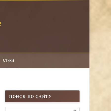
е
Стихи
ПОИСК ПО САЙТУ
Поиск: