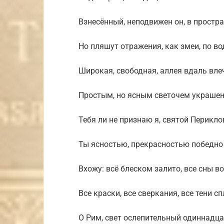
Взнесённый, неподвижен он, в простра
Но пляшут отражения, как змеи, по во
Широкая, свободная, аллея вдаль влеч
Простым, но ясным светочем украшен 
Тебя ли не признаю я, святой Перикло
Ты ясностью, прекрасностью победно
Вхожу: всё блеском залито, все сны в
Все краски, все сверкания, все тени с
О Рим, свет ослепительный одиннадца