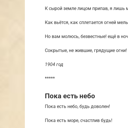
К сырой земле лицом припав, я лишь м
Как вьётся, как сплетается огней мел
Но вам молюсь, безвестные! ещё в но
Сокрытые, не жившие, грядущие огни!
1904 год
*****
Пока есть небо
Пока есть небо, будь доволен!
Пока есть море, счастлив будь!