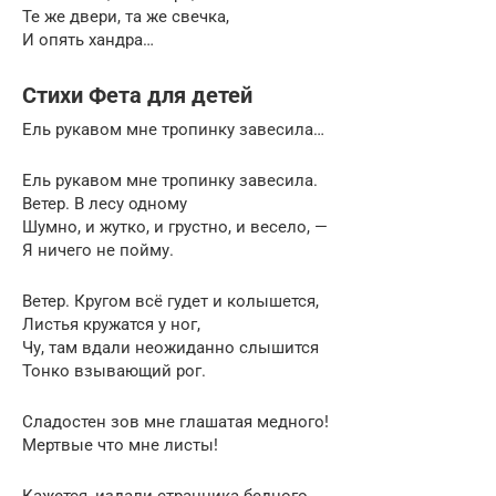
Те же двери, та же свечка,
И опять хандра…
Стихи Фета для детей
Ель рукавом мне тропинку завесила…
Ель рукавом мне тропинку завесила.
Ветер. В лесу одному
Шумно, и жутко, и грустно, и весело, —
Я ничего не пойму.
Ветер. Кругом всё гудет и колышется,
Листья кружатся у ног,
Чу, там вдали неожиданно слышится
Тонко взывающий рог.
Сладостен зов мне глашатая медного!
Мертвые что мне листы!
Кажется, издали странника бедного