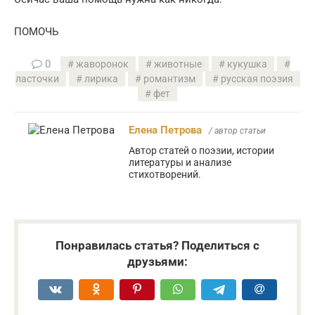
ПОМОЧЬ
0
жаворонок
животные
кукушка
ласточки
лирика
романтизм
русская поэзия
фет
Елена Петрова
/ автор статьи
Автор статей о поэзии, истории
литературы и анализе
стихотворений.
Понравилась статья? Поделиться с
друзьями: