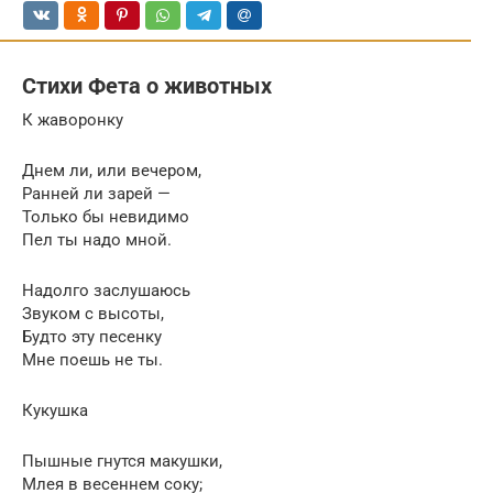
Стихи Фета о животных
К жаворонку
Днем ли, или вечером,
Ранней ли зарей —
Только бы невидимо
Пел ты надо мной.
Надолго заслушаюсь
Звуком с высоты,
Будто эту песенку
Мне поешь не ты.
Кукушка
Пышные гнутся макушки,
Млея в весеннем соку;