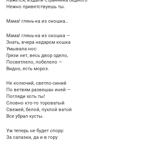
Нежно приветствуешь ты.
Мама! глянь-ка из окошка…
Мама! глянь-ка из окошка —
Знать, вчера недаром кошка
Умывала нос:
Грязи нет, весь двор одело,
Посветлело, побелело —
Видно, есть мороз.
Не колючий, светло-синий
По ветвям развешан иней —
Погляди хоть ты!
Словно кто-то тороватый
Свежей, белой, пухлой ватой
Все убрал кусты.
Уж теперь не будет спору:
За салазки, да и в гору