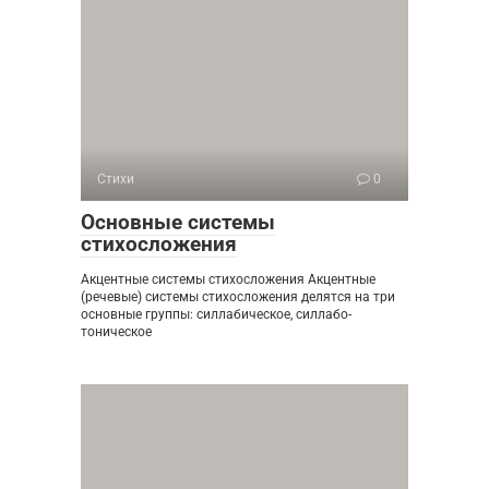
Стихи
0
Основные системы
стихосложения
Акцентные системы стихосложения Акцентные
(речевые) системы стихосложения делятся на три
основные группы: силлабическое, силлабо-
тоническое