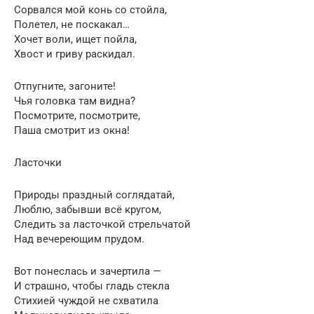
Сорвался мой конь со стойла,
Полетел, не поскакал…
Хочет воли, ищет пойла,
Хвост и гриву раскидал.
Отпугните, загоните!
Чья головка там видна?
Посмотрите, посмотрите,
Паша смотрит из окна!
Ласточки
Природы праздный соглядатай,
Люблю, забывши всё кругом,
Следить за ласточкой стрельчатой
Над вечереющим прудом.
Вот понеслась и зачертила —
И страшно, чтобы гладь стекла
Стихией чуждой не схватила