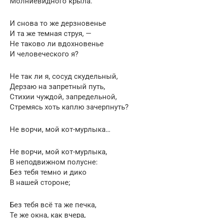
Молниевидного крыла.
И снова то же дерзновенье
И та же темная струя, —
Не таково ли вдохновенье
И человеческого я?
Не так ли я, сосуд скудельный,
Дерзаю на запретный путь,
Стихии чуждой, запредельной,
Стремясь хоть каплю зачерпнуть?
Не ворчи, мой кот-мурлыка…
Не ворчи, мой кот-мурлыка,
В неподвижном полусне:
Без тебя темно и дико
В нашей стороне;
Без тебя всё та же печка,
Те же окна, как вчера,