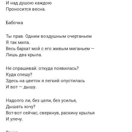
И над душою каждою
Проносится весна.
Бабочка
Ты прав. Одним воздушным очертаньем
Я так мила.
Весь бархат мой с его живым миганьем —
Лишь два крыла.
Не спрашивай: откуда появилась?
Куда спешу?
Здесь на цветок я легкий опустилась
И вот — дышу.
Надолго ли, без цели, без усилья,
Дышать хочу?
Вот-вот сейчас, сверкнув, раскину крылья
И улечу.