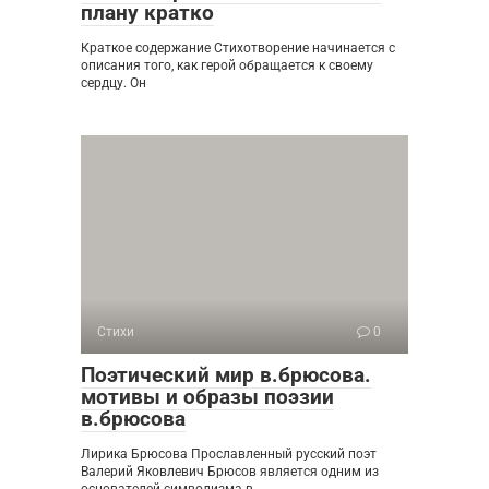
плану кратко
Краткое содержание Стихотворение начинается с
описания того, как герой обращается к своему
сердцу. Он
Стихи
0
Поэтический мир в.брюсова.
мотивы и образы поэзии
в.брюсова
Лирика Брюсова Прославленный русский поэт
Валерий Яковлевич Брюсов является одним из
основателей символизма в