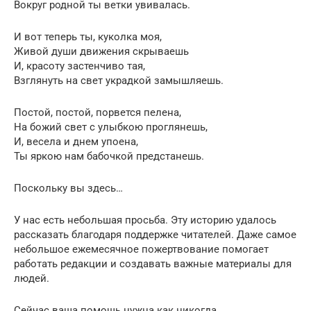
Вокруг родной ты ветки увивалась.
И вот теперь ты, куколка моя,
Живой души движения скрываешь
И, красоту застенчиво тая,
Взглянуть на свет украдкой замышляешь.
Постой, постой, порвется пелена,
На божий свет с улыбкою проглянешь,
И, весела и днем упоена,
Ты яркою нам бабочкой предстанешь.
Поскольку вы здесь…
У нас есть небольшая просьба. Эту историю удалось
рассказать благодаря поддержке читателей. Даже самое
небольшое ежемесячное пожертвование помогает
работать редакции и создавать важные материалы для
людей.
Сейчас ваша помощь нужна как никогда.