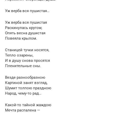
Уж верба вся пушистая…
Уж верба вся пушистая
Раскинулась кругом;
Опять весна душистая
Повеяла крылом.
Станицей тучки носятся,
Тепло озарены,
И в душу снова просятся
Пленительные сны.
Везде разнообразною
Картиной занят взгляд,
Шумит толпою праздною
Народ, чему-то рад…
Какой-то тайной жаждою
Мечта распалена —