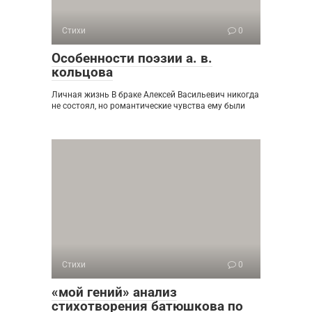
Стихи
0
Особенности поэзии а. в.
кольцова
Личная жизнь В браке Алексей Васильевич никогда
не состоял, но романтические чувства ему были
Стихи
0
«мой гений» анализ
стихотворения батюшкова по