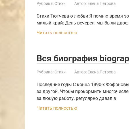
Рубрика:
Стихи
Автор:
Елена Петрова
Стихи Тютчева о любви Я помню время зо
милый край: День вечерел; мы были двое; 
Читать полностью
Вся биография biograp
Рубрика:
Стихи
Автор:
Елена Петрова
Последние годы С конца 1890-х Фофановы
за другой. Чтобы прокормить многочисле
за любую работу, регулярно давал в
Читать полностью