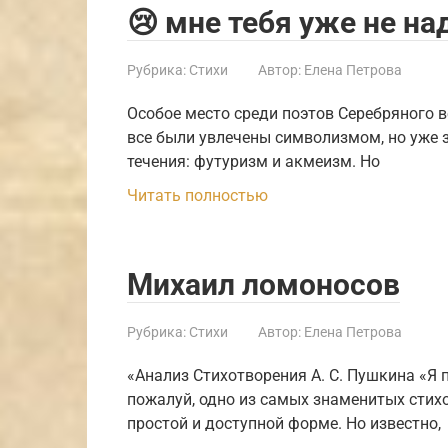
😢 мне тебя уже не на
Рубрика:
Стихи
Автор:
Елена Петрова
Особое место среди поэтов Серебряного в
все были увлечены символизмом, но уже 
течения: футуризм и акмеизм. Но
Читать полностью
Михаил ломоносов
Рубрика:
Стихи
Автор:
Елена Петрова
«Анализ Стихотворения А. С. Пушкина «Я 
пожалуй, одно из самых знаменитых стих
простой и доступной форме. Но известно,