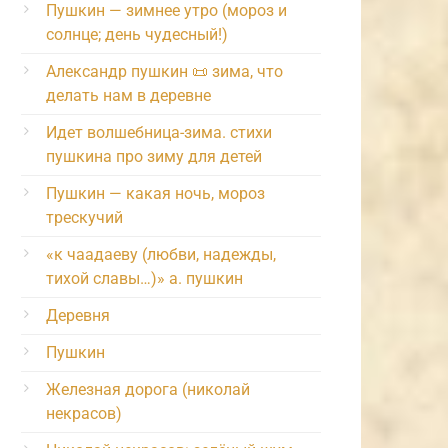
Пушкин — зимнее утро (мороз и
солнце; день чудесный!)
Александр пушкин 📜 зима, что
делать нам в деревне
Идет волшебница-зима. стихи
пушкина про зиму для детей
Пушкин — какая ночь, мороз
трескучий
«к чаадаеву (любви, надежды,
тихой славы…)» а. пушкин
Деревня
Пушкин
Железная дорога (николай
некрасов)