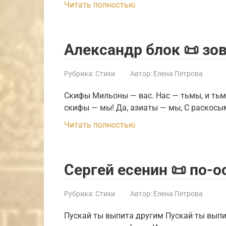
Читать полностью
Александр блок 📜 зо
Рубрика:
Стихи
Автор:
Елена Петрова
Скифы Мильоны — вас. Нас — тьмы, и тьмы
скифы — мы! Да, азиаты — мы, С раскос
Читать полностью
Сергей есенин 📜 по-
Рубрика:
Стихи
Автор:
Елена Петрова
Пускай ты выпита другим Пускай ты выпи