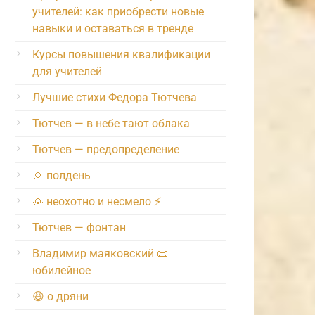
учителей: как приобрести новые
навыки и оставаться в тренде
Курсы повышения квалификации
для учителей
Лучшие стихи Федора Тютчева
Тютчев — в небе тают облака
Тютчев — предопределение
🌞 полдень
🌞 неохотно и несмело ⚡️
Тютчев — фонтан
Владимир маяковский 📜
юбилейное
😆 о дряни