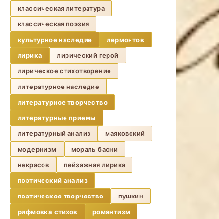
классическая литература
классическая поэзия
культурное наследие
лермонтов
лирика
лирический герой
лирическое стихотворение
литературное наследие
литературное творчество
литературные приемы
литературный анализ
маяковский
модернизм
мораль басни
некрасов
пейзажная лирика
поэтический анализ
поэтическое творчество
пушкин
рифмовка стихов
романтизм