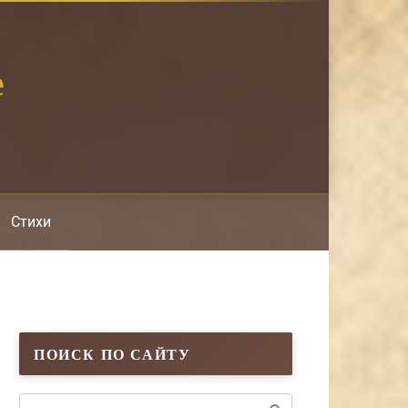
е
Стихи
ПОИСК ПО САЙТУ
Поиск: