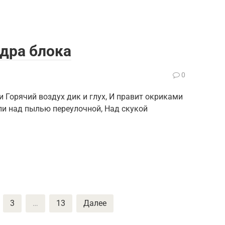
дра блока
0
 Горячий воздух дик и глух, И правит окриками
ли над пылью переулочной, Над скукой
3
…
13
Далее