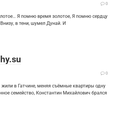
0
лотое… Я помню время золотое, Я помню сердцу
Внизу, в тени, шумел Дунай. И
hy.su
0
 жили в Гатчине, меняя съёмные квартиры одну
нное семейство, Константин Михайлович брался