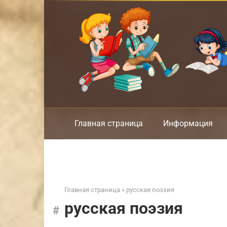
Перейти
к
контенту
Главная страница
Информация
Главная страница
»
русская поэзия
русская поэзия