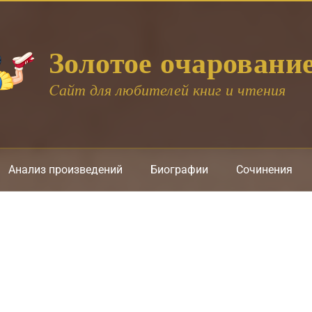
Золотое очаровани
Cайт для любителей книг и чтения
Анализ произведений
Биографии
Сочинения